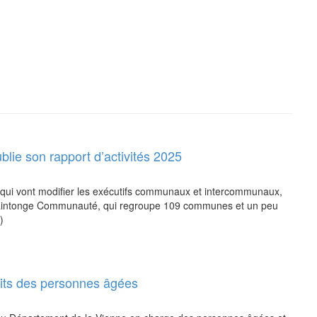
ie son rapport d’activités 2025
 qui vont modifier les exécutifs communaux et intercommunaux,
e Saintonge Communauté, qui regroupe 109 communes et un peu
)
roits des personnes âgées