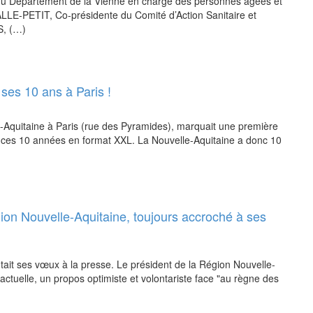
du Département de la Vienne en charge des personnes âgées et
LE-PETIT, Co-présidente du Comité d’Action Sanitaire et
S, (…)
ses 10 ans à Paris !
le-Aquitaine à Paris (rue des Pyramides), marquait une première
ces 10 années en format XXL. La Nouvelle-Aquitaine a donc 10
ion Nouvelle-Aquitaine, toujours accroché à ses
tait ses vœux à la presse. Le président de la Région Nouvelle-
e actuelle, un propos optimiste et volontariste face "au règne des