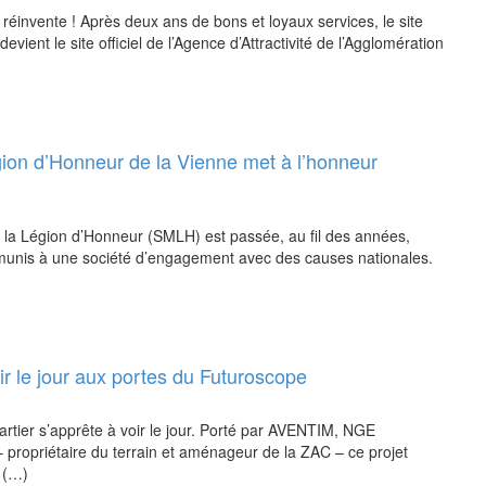
e réinvente ! Après deux ans de bons et loyaux services, le site
evient le site officiel de l’Agence d’Attractivité de l’Agglomération
ion d’Honneur de la Vienne met à l’honneur
la Légion d’Honneur (SMLH) est passée, au fil des années,
émunis à une société d’engagement avec des causes nationales.
r le jour aux portes du Futuroscope
tier s’apprête à voir le jour. Porté par AVENTIM, NGE
 propriétaire du terrain et aménageur de la ZAC – ce projet
a (…)