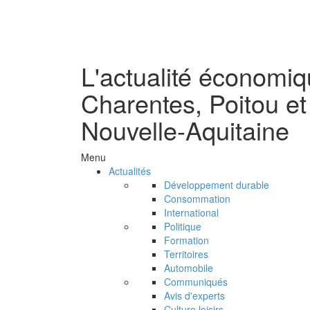
L'actualité économi
Charentes, Poitou et
Nouvelle-Aquitaine
Menu
Actualités
Développement durable
Consommation
International
Politique
Formation
Territoires
Automobile
Communiqués
Avis d'experts
Culture loisirs