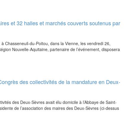
ires et 32 halles et marchés couverts soutenus par
à Chasseneuil-du-Poitou, dans la Vienne, les vendredi 26,
gion Nouvelle-Aquitaine, partenaire de l’événement, disposera
Congrès des collectivités de la mandature en Deux-
tivités des Deux-Sèvres avait élu domicile à l’Abbaye de Saint-
ésidente de l’association des maires des Deux-Sèvres (ci-dessus