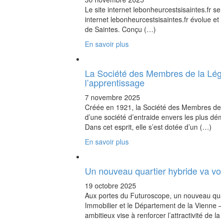
Le site internet lebonheurcestsisaintes.fr s
internet lebonheurcestsisaintes.fr évolue et d
de Saintes. Conçu (…)
En savoir plus
La Société des Membres de la Lég
l’apprentissage
7 novembre 2025
Créée en 1921, la Société des Membres de 
d’une société d’entraide envers les plus d
Dans cet esprit, elle s’est dotée d’un (…)
En savoir plus
Un nouveau quartier hybride va voi
19 octobre 2025
Aux portes du Futuroscope, un nouveau quar
Immobilier et le Département de la Vienne –
ambitieux vise à renforcer l’attractivité de l