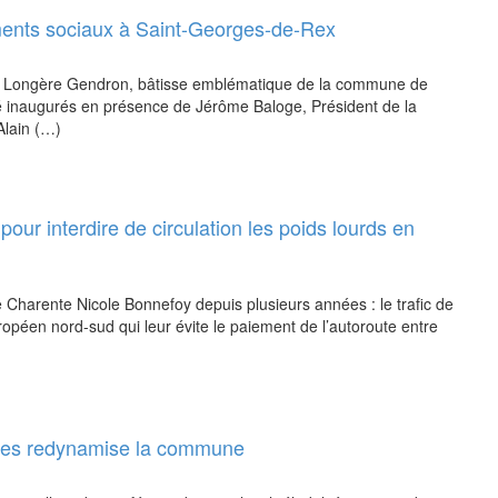
ments sociaux à Saint-Georges-de-Rex
 la Longère Gendron, bâtisse emblématique de la commune de
té inaugurés en présence de Jérôme Baloge, Président de la
Alain (…)
 pour interdire de circulation les poids lourds en
de Charente Nicole Bonnefoy depuis plusieurs années : le trafic de
ropéen nord-sud qui leur évite le paiement de l’autoroute entre
ttes redynamise la commune