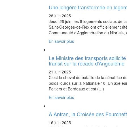
Une longère transformée en loge
28 juin 2025
Jeudi 26 juin, les 8 logements sociaux de
Saint-Georges-de-Rex ont officiellement é
Communauté d’Agglomération du Niortais, 
En savoir plus
Le Ministre des transports sollicité
transit sur la rocade d’Angoulême
21 juin 2025
C’est le cheval de bataille de la sénatrice 
poids lourds sur la Nationale 10. Un axe eu
Poitiers et Bordeaux et est (…)
En savoir plus
À Antran, la Croisée des Fourche
16 juin 2025