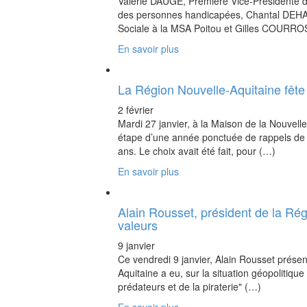
Valérie DAUGE, Première Vice-Présidente 
des personnes handicapées, Chantal DEHAL
Sociale à la MSA Poitou et Gilles COURRO
En savoir plus
La Région Nouvelle-Aquitaine fête 
2 février
Mardi 27 janvier, à la Maison de la Nouvel
étape d’une année ponctuée de rappels de 
ans. Le choix avait été fait, pour (…)
En savoir plus
Alain Rousset, président de la Rég
valeurs
9 janvier
Ce vendredi 9 janvier, Alain Rousset présen
Aquitaine a eu, sur la situation géopolitiqu
prédateurs et de la piraterie" (…)