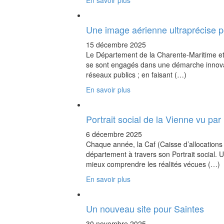
En savoir plus
Une image aérienne ultraprécise 
15 décembre 2025
Le Département de la Charente-Maritime et 
se sont engagés dans une démarche innovant
réseaux publics ; en faisant (…)
En savoir plus
Portrait social de la Vienne vu par
6 décembre 2025
Chaque année, la Caf (Caisse d’allocations 
département à travers son Portrait social. 
mieux comprendre les réalités vécues (…)
En savoir plus
Un nouveau site pour Saintes
30 novembre 2025