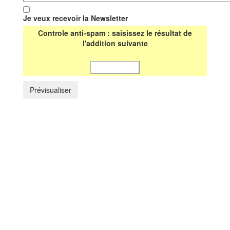
Je veux recevoir la Newsletter
Controle anti-spam : saisissez le résultat de
l'addition suivante