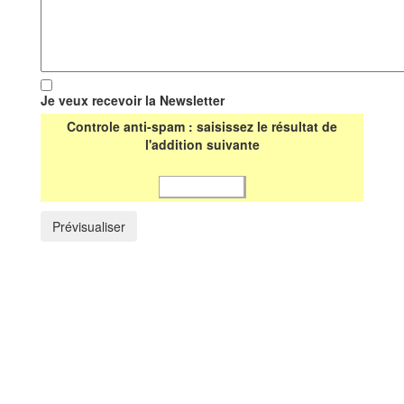
Je veux recevoir la Newsletter
Controle anti-spam : saisissez le résultat de
l'addition suivante