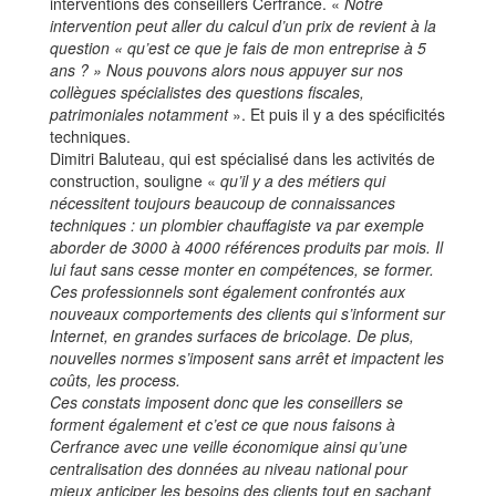
interventions des conseillers Cerfrance. «
Notre
intervention peut aller du calcul d’un prix de revient à la
question « qu’est ce que je fais de mon entreprise à 5
ans ? » Nous pouvons alors nous appuyer sur nos
collègues spécialistes des questions fiscales,
patrimoniales notamment
». Et puis il y a des spécificités
techniques.
Dimitri Baluteau, qui est spécialisé dans les activités de
construction, souligne «
qu’il y a des métiers qui
nécessitent toujours beaucoup de connaissances
techniques : un plombier chauffagiste va par exemple
aborder de 3000 à 4000 références produits par mois. Il
lui faut sans cesse monter en compétences, se former.
Ces professionnels sont également confrontés aux
nouveaux comportements des clients qui s’informent sur
Internet, en grandes surfaces de bricolage. De plus,
nouvelles normes s’imposent sans arrêt et impactent les
coûts, les process.
Ces constats imposent donc que les conseillers se
forment également et c’est ce que nous faisons à
Cerfrance avec une veille économique ainsi qu’une
centralisation des données au niveau national pour
mieux anticiper les besoins des clients tout en sachant