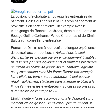
La conjoncture chahute à nouveau les entreprises du
bâtiment. Celles qui choisissent un accompagnement de
proximité s’en sortent mieux. Un exemple avec le
témoignage de Romain Landreau, directeur du territoire
Bocage Gâtine Cerfrance Poitou Charentes et de Dimitri
Baluteau ; conseiller d’entreprise.
Romain et Dimitri ont à leur actif une longue expérience
de conseil aux entreprises. «
Aujourd’hui, le chef
d’entreprise est percuté par un environnement instable :
hausse des prix des équipements et matières premières
en raison de l’actualité géopolitique, contexte législatif
complexe comme avec Ma Prime Renov’ par exemple…
les « effets de bord » sont nombreux ; il faut pouvoir
réagir rapidement, s’adapter sans attendre le bilan à la
fin de l’année et les éventuelles mauvaises surprises sur
la rentabilité de l’entreprise !
»
Dimitri ajoute «
Nous accompagnons le dirigeant sur un
élément clé de gestion : le calcul du prix de revient. Il
faut trouver des leviers car il n’est pas possible de tout