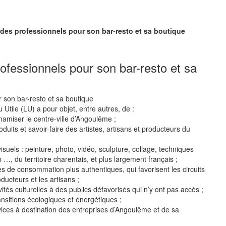
 des professionnels pour son bar-resto et sa boutique
rofessionnels pour son bar-resto et sa
u Utile (LU) a pour objet, entre autres, de :
amiser le centre-ville d’Angoulême ;
uits et savoir-faire des artistes, artisans et producteurs du
visuels : peinture, photo, vidéo, sculpture, collage, techniques
 …, du territoire charentais, et plus largement français ;
s de consommation plus authentiques, qui favorisent les circuits
oducteurs et les artisans ;
tés culturelles à des publics défavorisés qui n’y ont pas accès ;
nsitions écologiques et énergétiques ;
ices à destination des entreprises d’Angoulême et de sa