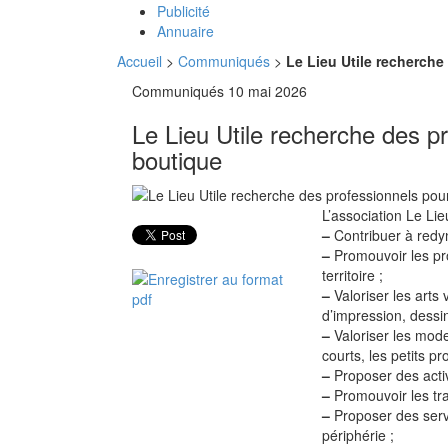
Publicité
Annuaire
Accueil
>
Communiqués
>
Le Lieu Utile recherche
Communiqués
10 mai 2026
Le Lieu Utile recherche des p
boutique
L’association Le Lie
–
Contribuer à redyn
–
Promouvoir les prod
territoire ;
–
Valoriser les arts 
d’impression, dessin
–
Valoriser les mode
courts, les petits pr
–
Proposer des activi
–
Promouvoir les tra
–
Proposer des serv
périphérie ;