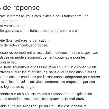
s de réponse
rateur intéressé, vous êtes invités à nous transmettre une
comprenant :
e votre structure
ivité que vous souhaiteriez proposer dans votre projet
té (lots, surfaces, organisation)
fre de redevance/loyer proposé.
uelles permettront à l’association de couvrir ses charges fixes.
onstruire un modèle économiquement soutenable pour les
our le lieu.
a, nous souhaitons que l’association Le Lieu Utile conserve un
vités culturelles et artistiques, sans quoi l’association n’aurait
e. Les actions conduites par l’association s’adapteront pour entrer
avec les nouvelles activités commerciales proposées par nos
ne logique de synergie.
épondre sur un ou plusieurs lots ou proposer une exploitation
 Nous attendons vos propositions
avant le 19 mai 2026
.
able sur place avec l’équipe du Lieu Utile est nécessaire.