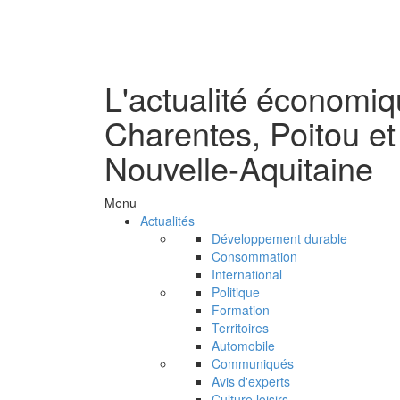
L'actualité économi
Charentes, Poitou et
Nouvelle-Aquitaine
Menu
Actualités
Développement durable
Consommation
International
Politique
Formation
Territoires
Automobile
Communiqués
Avis d'experts
Culture loisirs