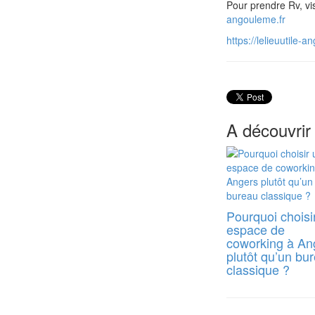
Pour prendre Rv, vis
angouleme.fr
https://lelieuutile-a
A découvrir
Pourquoi choisi
espace de
coworking à An
plutôt qu’un bu
classique ?