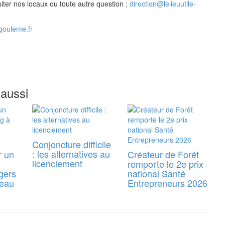
iter nos locaux ou toute autre question :
direction@lelieuutile-
ngouleme.fr
 aussi
Conjoncture difficile
: les alternatives au
r un
Créateur de Forêt
licenciement
remporte le 2e prix
gers
national Santé
reau
Entrepreneurs 2026