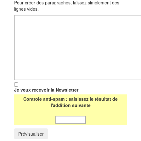
Pour créer des paragraphes, laissez simplement des
lignes vides.
Je veux recevoir la Newsletter
Controle anti-spam : saisissez le résultat de
l'addition suivante