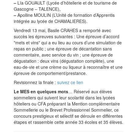
–
Lïa GOUAULT (Lycée d’hôtellerie et de tourisme de
Gascogne – TALENCE),
–
Apolline MOULIN (L’Unité de formation d’Apprentis
intégrée au lycée de CHAMALIERES).
Vendredi 13 mai, Basile CRAHES a remporté avec
succès les épreuves suivantes : Une épreuve d’accord
"mets et vins" qui a eu lieu au cours d’une simulation de
repas en public ; une épreuve de décantation sans
commentaire, avec service du vin ; une épreuve de
dégustation : deux vins (dégustation complète), une
eau-de-vie et une crème ou liqueur à reconnaître et une
épreuve de comportement/prestance.
Revisionnez la finale :
suivez ce lien
Le MES en quelques mots
… Réservé aux élèves
sommeliers qui suivent leur scolarité dans les lycées
hôteliers ou CFA préparant la Mention complémentaire
Sommellerie ou le Brevet Professionnel Sommelier, ce
concours prestigieux et sélectif se déroule en différentes
étapes et rassemble cette année 33 écoles et 35 élèves.