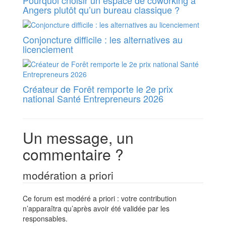
Pourquoi choisir un espace de coworking à
Angers plutôt qu’un bureau classique ?
Conjoncture difficile : les alternatives au
licenciement
Créateur de Forêt remporte le 2e prix
national Santé Entrepreneurs 2026
Un message, un
commentaire ?
modération a priori
Ce forum est modéré a priori : votre contribution
n’apparaîtra qu’après avoir été validée par les
responsables.