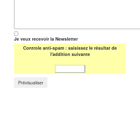
Je veux recevoir la Newsletter
Controle anti-spam : saisissez le résultat de
l'addition suivante