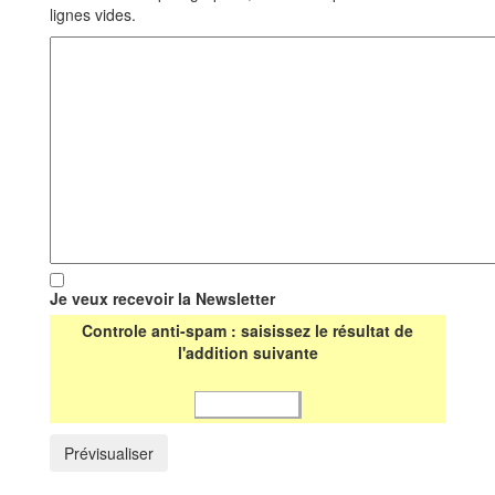
lignes vides.
Je veux recevoir la Newsletter
Controle anti-spam : saisissez le résultat de
l'addition suivante