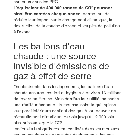
contenus dans les BEC.
L’équivalent de 400.000 tonnes de CO² pourront
ainsi être captées chaque année
, permettant de
réduire leur impact sur le changement climatique, la
destruction de la couche d’ozone et les pics de pollution
à l’ozone.
Les ballons d’eau
chaude : une source
invisible d’émissions de
gaz à effet de serre
Omniprésents dans les logements, les ballons d’eau
chaude assurent confort et hygiène à environ 16 millions
de foyers en France. Mais derrière leur utilité, se cache
une réalité méconnue : la mousse isolante qui tapisse
leur paroi intérieure contient des gaz à fort pouvoir de
réchauffement climatique, parfois jusqu’à 12.000 fois
plus puissants que le CO² .
Inoffensifs tant qu’ils restent confinés dans les mousses
contenues dans les parois des équipements, les gaz,