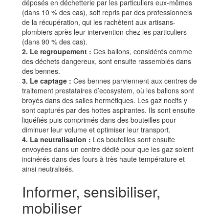
déposés en déchetterie par les particuliers eux-mêmes
(dans 10 % des cas), soit repris par des professionnels
de la récupération, qui les rachètent aux artisans-
plombiers après leur intervention chez les particuliers
(dans 90 % des cas).
2. Le regroupement :
Ces ballons, considérés comme
des déchets dangereux, sont ensuite rassemblés dans
des bennes.
3. Le captage :
Ces bennes parviennent aux centres de
traitement prestataires d’ecosystem, où les ballons sont
broyés dans des salles hermétiques. Les gaz nocifs y
sont capturés par des hottes aspirantes. Ils sont ensuite
liquéfiés puis comprimés dans des bouteilles pour
diminuer leur volume et optimiser leur transport.
4. La neutralisation :
Les bouteilles sont ensuite
envoyées dans un centre dédié pour que les gaz soient
incinérés dans des fours à très haute température et
ainsi neutralisés.
Informer, sensibiliser,
mobiliser