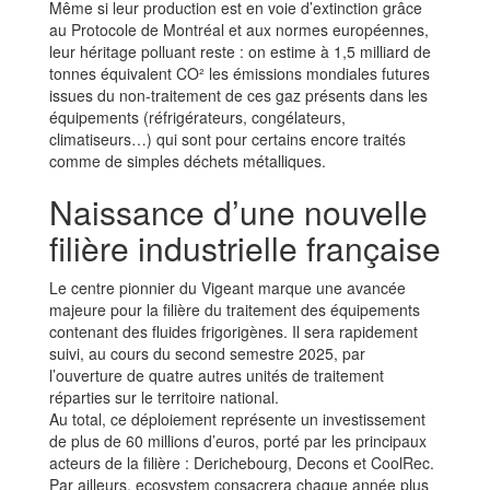
Même si leur production est en voie d’extinction grâce
au Protocole de Montréal et aux normes européennes,
leur héritage polluant reste : on estime à 1,5 milliard de
tonnes équivalent CO² les émissions mondiales futures
issues du non-traitement de ces gaz présents dans les
équipements (réfrigérateurs, congélateurs,
climatiseurs…) qui sont pour certains encore traités
comme de simples déchets métalliques.
Naissance d’une nouvelle
filière industrielle française
Le centre pionnier du Vigeant marque une avancée
majeure pour la filière du traitement des équipements
contenant des fluides frigorigènes. Il sera rapidement
suivi, au cours du second semestre 2025, par
l’ouverture de quatre autres unités de traitement
réparties sur le territoire national.
Au total, ce déploiement représente un investissement
de plus de 60 millions d’euros, porté par les principaux
acteurs de la filière : Derichebourg, Decons et CoolRec.
Par ailleurs, ecosystem consacrera chaque année plus