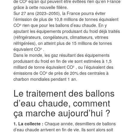
de CO² eq/an qui peuvent être évitées rien qu’en France
grâce à cette nouvelle filière.
Sur 27 ans (2023–2050), la France pourra éviter
l’émission de plus de 10,8 millions de tonnes équivalent
CO² rien que pour les ballons d’eau chaude. En y
ajoutant les équipements produisant du froid déjà traités
(réfrigérateurs, congélateurs, climatiseurs, vitrines
réfrigérées), on atteint plus de 15 millions de tonnes
équivalent CO² .
Dans le monde, les gaz résultant des équipements
produisant du froid en fin de vie sont estimées à 1,5
milliard de tonne équivalent CO² , ou l’équivalent des
émissions de CO² de près de 20% des centrales à
charbon mondiales pendant 1 an.
Le traitement des ballons
d’eau chaude, comment
ça marche aujourd’hui ?
1. La collecte :
Chaque année, desmilliers de ballons
d’eau chaude arrivent en fin de vie. Ils sont alors soit