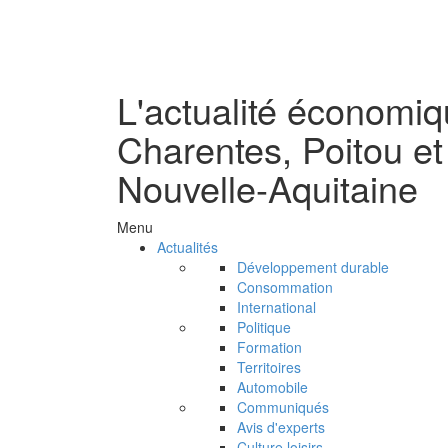
L'actualité économi
Charentes, Poitou et
Nouvelle-Aquitaine
Menu
Actualités
Développement durable
Consommation
International
Politique
Formation
Territoires
Automobile
Communiqués
Avis d'experts
Culture loisirs