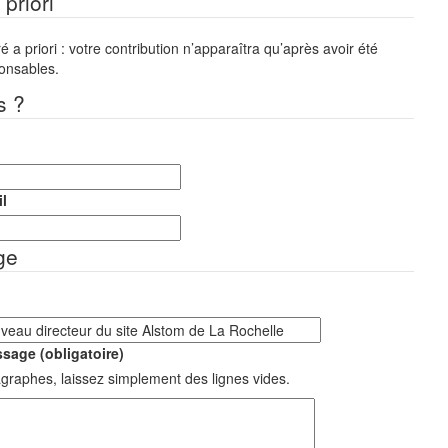
priori
a priori : votre contribution n’apparaîtra qu’après avoir été
ponsables.
s ?
l
ge
sage (obligatoire)
graphes, laissez simplement des lignes vides.