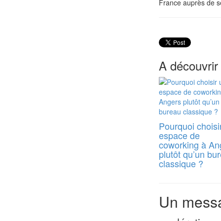
France auprès de se
A découvrir
Pourquoi choisi
espace de
coworking à An
plutôt qu’un bu
classique ?
Un messa