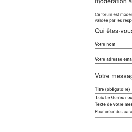
modération a 
Ce forum est modéré 
validée par les res
Qui êtes-vou
Votre nom
Votre adresse emai
Votre messa
Titre (obligatoire)
Texte de votre mes
Pour créer des para