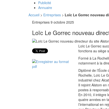
Publicité
Annuaire
Accueil
>
Entreprises
>
Loïc Le Gorrec nouveau di
Entreprises
9 octobre 2025
Loïc Le Gorrec nouveau direct
Loïc Le Gorrec suc
fonctions au siège 
Formé à La Rochelle
notamment à la direc
Diplômé de l’École 
Rochelle, Loïc Le G
industriel chez Alca
Il rejoint Alstom e
postes à responsabi
En 2010, il intègre 
quatre années en ta
l’international en r