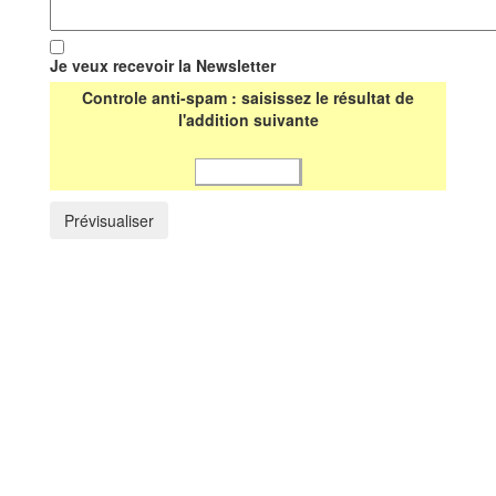
Je veux recevoir la Newsletter
Controle anti-spam : saisissez le résultat de
l'addition suivante