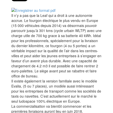
Il n’y a pas que la Leaf qui a droit à une autonomie
accrue. Le fourgon électrique le plus vendu en Europe
(15 000 véhicules depuis 2014) va désormais pouvoir
parcourir jusqu’à 301 kms (cycle urbain WLTP) avec une
charge utile de 700 kg grace à sa batterie 40 kWh. Idéal
pour les professionnels, spécialement pour la livraison
du dernier kilomètre, ce fourgon (4 ou 5 portes) a un
véritable impact sur la qualité de l’air dans les centres-
villes et peut aider les jeunes entreprises à s’engager en
faveur d’un avenir plus durable. Avec une capacité de
chargement de 4.2 m3 il est possible de faire rentrer 2
euro-palettes. Le siège avant peut se rabattre et faire
office de bureau.
Il existe également la version familiale avec le modèle
Evalia, (5 ou 7 places), un modèle aussi intéressant
pour les entreprises de transport comme les sociétés de
taxis ou navettes. C’est actuellement sur le marché le
seul ludospace 100% électrique en Europe.
La commercialisation va bientôt commencer et les
premières livraisons auront lieu en juin 2018.