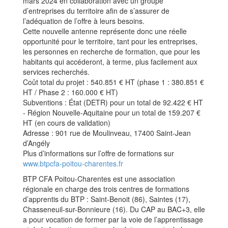
mars 2024 en collaboration avec un groupe
d’entreprises du territoire afin de s’assurer de
l’adéquation de l’offre à leurs besoins.
Cette nouvelle antenne représente donc une réelle
opportunité pour le territoire, tant pour les entreprises,
les personnes en recherche de formation, que pour les
habitants qui accéderont, à terme, plus facilement aux
services recherchés.
Coût total du projet : 540.851 € HT (phase 1 : 380.851 €
HT / Phase 2 : 160.000 € HT)
Subventions : État (DETR) pour un total de 92.422 € HT
- Région Nouvelle-Aquitaine pour un total de 159.207 €
HT (en cours de validation)
Adresse : 901 rue de Moulinveau, 17400 Saint-Jean
d’Angély
Plus d’informations sur l’offre de formations sur
www.btpcfa-poitou-charentes.fr
BTP CFA Poitou-Charentes est une association
régionale en charge des trois centres de formations
d’apprentis du BTP : Saint-Benoit (86), Saintes (17),
Chasseneuil-sur-Bonnieure (16). Du CAP au BAC+3, elle
a pour vocation de former par la voie de l’apprentissage