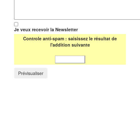
Je veux recevoir la Newsletter
Controle anti-spam : saisissez le résultat de
l'addition suivante