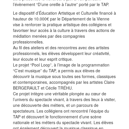
l’évènement “D’une oreille à l’autre” porté par le TAP.
Le dispositif d’Éducation Artistique et Culturelle financé à
hauteur de 10.000€ par le Département de la Vienne
vise à renforcer la pratique artistique des collégiens et
favoriser leur accès à la culture à travers des actions de
médiation menées par des compagnies
professionnelles.
Au fil des ateliers et des rencontres avec des artistes
professionnels, les élèves développent leur créativité,
leur écoute et leur esprit critique.
Le projet “Pool Loop”, à l’image de la programmation
“C’est musique” du TAP, a permis aux élèves de
découvrir la musique sous toutes ses formes, classiques
et contemporaines, accompagnés par les artistes Claire
BERGERAULT et Cécile TRÉHU.
Ce projet intègre une véritable plongée au cœur de
l’univers du spectacle vivant, à travers des lieux à visiter,
une découverte des métiers, et un parcours de
spectateurs. Les collégiens ont rencontré l’équipe du
TAP et découvert le fonctionnement d’une scène
nationale et les métiers du spectacle vivant. Les élèves
ont également découvert la musique classique en