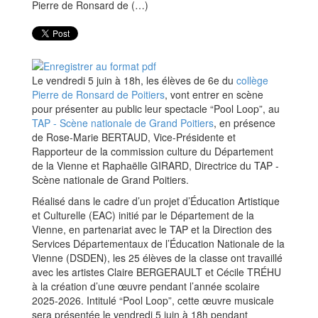
Le vendredi 5 juin à 18h, les élèves de 6e du
collège
Pierre de Ronsard de Poitiers
, vont entrer en scène
pour présenter au public leur spectacle “Pool Loop”, au
TAP - Scène nationale de Grand Poitiers
, en présence
de Rose-Marie BERTAUD, Vice-Présidente et
Rapporteur de la commission culture du Département
de la Vienne et Raphaëlle GIRARD, Directrice du TAP -
Scène nationale de Grand Poitiers.
Réalisé dans le cadre d’un projet d’Éducation Artistique
et Culturelle (EAC) initié par le Département de la
Vienne, en partenariat avec le TAP et la Direction des
Services Départementaux de l’Éducation Nationale de la
Vienne (DSDEN), les 25 élèves de la classe ont travaillé
avec les artistes Claire BERGERAULT et Cécile TRÉHU
à la création d’une œuvre pendant l’année scolaire
2025-2026. Intitulé “Pool Loop”, cette œuvre musicale
sera présentée le vendredi 5 juin à 18h pendant