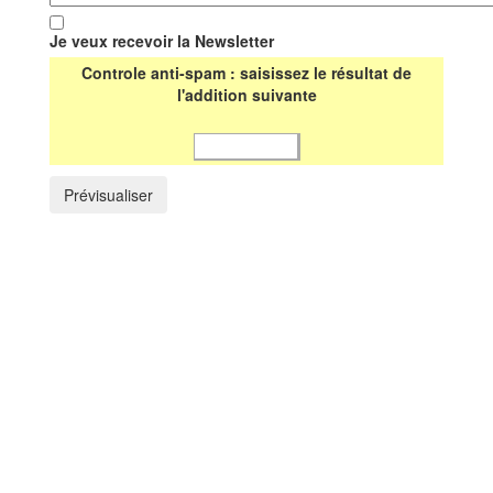
Je veux recevoir la Newsletter
Controle anti-spam : saisissez le résultat de
l'addition suivante