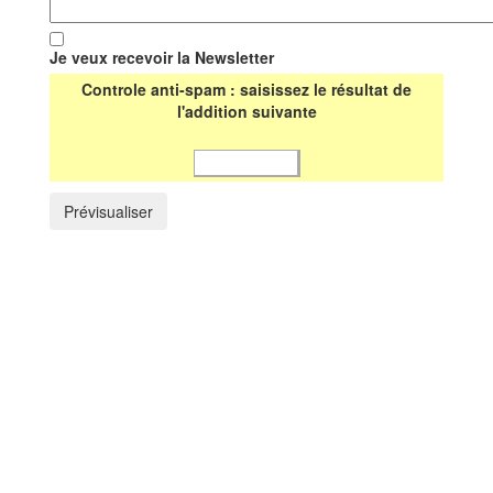
Je veux recevoir la Newsletter
Controle anti-spam : saisissez le résultat de
l'addition suivante