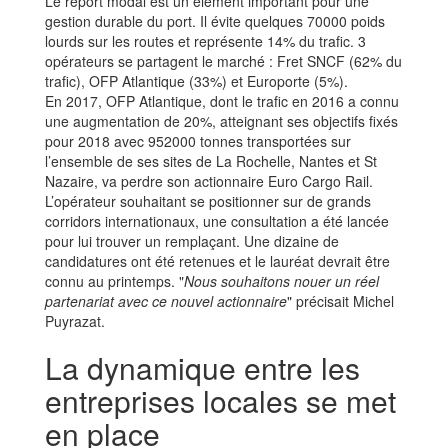
Le report modal est un élément important pour une
gestion durable du port. Il évite quelques 70000 poids
lourds sur les routes et représente 14% du trafic. 3
opérateurs se partagent le marché : Fret SNCF (62% du
trafic), OFP Atlantique (33%) et Europorte (5%).
En 2017, OFP Atlantique, dont le trafic en 2016 a connu
une augmentation de 20%, atteignant ses objectifs fixés
pour 2018 avec 952000 tonnes transportées sur
l’ensemble de ses sites de La Rochelle, Nantes et St
Nazaire, va perdre son actionnaire Euro Cargo Rail.
L’opérateur souhaitant se positionner sur de grands
corridors internationaux, une consultation a été lancée
pour lui trouver un remplaçant. Une dizaine de
candidatures ont été retenues et le lauréat devrait être
connu au printemps. "
Nous souhaitons nouer un réel
partenariat avec ce nouvel actionnaire
" précisait Michel
Puyrazat.
La dynamique entre les
entreprises locales se met
en place