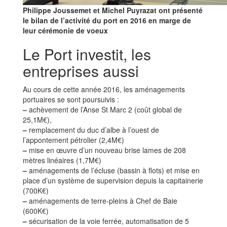
Philippe Joussemet et Michel Puyrazat ont présenté
le bilan de l’activité du port en 2016 en marge de
leur cérémonie de voeux
Le Port investit, les
entreprises aussi
Au cours de cette année 2016, les aménagements
portuaires se sont poursuivis :
–
achèvement de l’Anse St Marc 2 (coût global de
25,1M€),
–
remplacement du duc d’albe à l’ouest de
l’appontement pétrolier (2,4M€)
–
mise en œuvre d’un nouveau brise lames de 208
mètres linéaires (1,7M€)
–
aménagements de l’écluse (bassin à flots) et mise en
place d’un système de supervision depuis la capitainerie
(700K€)
–
aménagements de terre-pleins à Chef de Baie
(600K€)
–
sécurisation de la voie ferrée, automatisation de 5