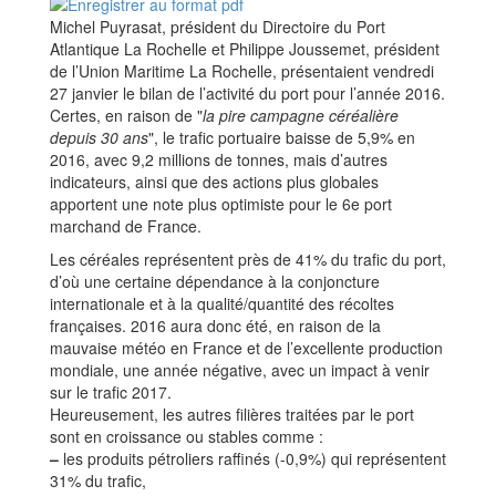
Michel Puyrasat, président du Directoire du Port
Atlantique La Rochelle et Philippe Joussemet, président
de l’Union Maritime La Rochelle, présentaient vendredi
27 janvier le bilan de l’activité du port pour l’année 2016.
Certes, en raison de "
la pire campagne céréalière
depuis 30 ans
", le trafic portuaire baisse de 5,9% en
2016, avec 9,2 millions de tonnes, mais d’autres
indicateurs, ainsi que des actions plus globales
apportent une note plus optimiste pour le 6e port
marchand de France.
Les céréales représentent près de 41% du trafic du port,
d’où une certaine dépendance à la conjoncture
internationale et à la qualité/quantité des récoltes
françaises. 2016 aura donc été, en raison de la
mauvaise météo en France et de l’excellente production
mondiale, une année négative, avec un impact à venir
sur le trafic 2017.
Heureusement, les autres filières traitées par le port
sont en croissance ou stables comme :
–
les produits pétroliers raffinés (-0,9%) qui représentent
31% du trafic,