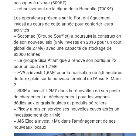
passages à niveau (600K€)
–
rehaussement de la digue de la Repentie (700K€)
Les opérateurs présents sur le Port ont également
investi au cours de cette année pour conforter leurs
activités :
–
Socomac (Groupe Soufflet) a poursuivi la construction
de son nouveau silo (9M€ investis en 2016 pour un coût
global de 27M€) avec une capacité de stockage de
63000 tonnes
–
Le groupe Sica Atlantique a rénové son portique P2
pour un coût de 1,7M€
–
EVA a investi 1,6M€ pour la réalisation de 5,5 hectares
de terre-plein sur le nouveau terminal de l’Anse St Marc
2
–
SISP a investi 1,2M€ dans la rénovation de son poste
de chargement et déchargement pour les wagons
dédiés aux engrais liquides et produits pétroliers
–
Picoty a mis en service ses nouvelles cuves après un
investissement de 11M€
–
AIS Elec a investi 1M€ dans l’aménagement de ses
nouveaux locaux