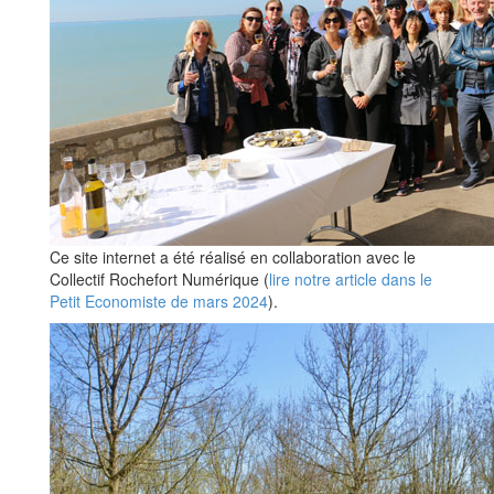
Ce site internet a été réalisé en collaboration avec le
Collectif Rochefort Numérique (
lire notre article dans le
Petit Economiste de mars 2024
).