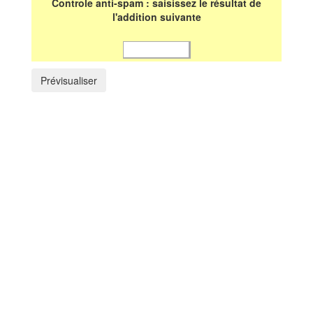
Controle anti-spam : saisissez le résultat de
l'addition suivante