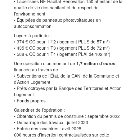
• Labellisées NF Habitat Rénovation 150 attestant de la
qualité de vie des habitant et du respect de
l’environnement
• Équipées de panneaux photovoltaïques en
autoconsommation
Loyers à partir de :
• 374 € CC pour 1 T2 (logement PLUS de 57 m²)
• 435 € CC pour 1 T3 (logement PLUS de 72 m²)
• 588 € CC pour 1 T4 (logement PLAI de 102 m²)
Une opération d’un montant de
1,7 million d’euros
,
financée au travers de :
• Subventions de l’État, de la CAN, de la Commune et
d’Action Logement
• Prêts octroyés par la Banque des Territoires et Action
Logement
• Fonds propres
Calendrier de l’opération :
• Obtention du permis de construire : septembre 2022
• Démarrage des travaux : juillet 2023
• Entrée des locataires : avril 2025
600 heures d’insertion contractualisées sur cette