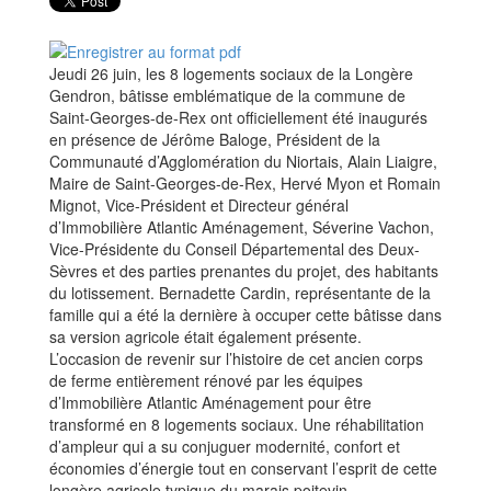
Jeudi 26 juin, les 8 logements sociaux de la Longère
Gendron, bâtisse emblématique de la commune de
Saint-Georges-de-Rex ont officiellement été inaugurés
en présence de Jérôme Baloge, Président de la
Communauté d’Agglomération du Niortais, Alain Liaigre,
Maire de Saint-Georges-de-Rex, Hervé Myon et Romain
Mignot, Vice-Président et Directeur général
d’Immobilière Atlantic Aménagement, Séverine Vachon,
Vice-Présidente du Conseil Départemental des Deux-
Sèvres et des parties prenantes du projet, des habitants
du lotissement. Bernadette Cardin, représentante de la
famille qui a été la dernière à occuper cette bâtisse dans
sa version agricole était également présente.
L’occasion de revenir sur l’histoire de cet ancien corps
de ferme entièrement rénové par les équipes
d’Immobilière Atlantic Aménagement pour être
transformé en 8 logements sociaux. Une réhabilitation
d’ampleur qui a su conjuguer modernité, confort et
économies d’énergie tout en conservant l’esprit de cette
longère agricole typique du marais poitevin.