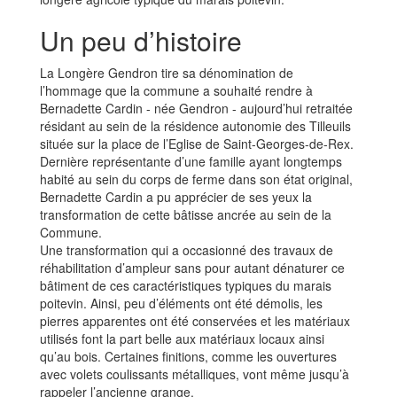
Un peu d’histoire
La Longère Gendron tire sa dénomination de
l’hommage que la commune a souhaité rendre à
Bernadette Cardin - née Gendron - aujourd’hui retraitée
résidant au sein de la résidence autonomie des Tilleuils
située sur la place de l’Eglise de Saint-Georges-de-Rex.
Dernière représentante d’une famille ayant longtemps
habité au sein du corps de ferme dans son état original,
Bernadette Cardin a pu apprécier de ses yeux la
transformation de cette bâtisse ancrée au sein de la
Commune.
Une transformation qui a occasionné des travaux de
réhabilitation d’ampleur sans pour autant dénaturer ce
bâtiment de ces caractéristiques typiques du marais
poitevin. Ainsi, peu d’éléments ont été démolis, les
pierres apparentes ont été conservées et les matériaux
utilisés font la part belle aux matériaux locaux ainsi
qu’au bois. Certaines finitions, comme les ouvertures
avec volets coulissants métalliques, vont même jusqu’à
rappeler l’ancienne grange.