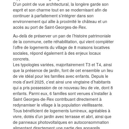
D’un point de vue architectural, la longère garde son
esprit et son charme tout en se modernisant afin de
continuer à parfaitement s’intégrer dans son
environnement qui allie à proximité le château et un
accès au port de Saint-Georges-de-Rex.
Au-delà de préserver un pan de l’histoire patrimoniale
de la commune, cette réhabilitation, qui vient compléter
l’offre de logements du village de 8 maisons locatives
sociales, répond également à des enjeux locaux
concrets.
Les typologies variées, majoritairement T3 et T4, ainsi
que la présence de jardin, font de cet ensemble un lieu
de vie idéal pour les familles avec enfants. Depuis le
mois d’avril 2025, c’est ainsi une vingtaine d’habitants
qui a pris possession de ce nouveau lieu de vie, dont 8
enfants. Parmi eux, 6 familles sont venues s’installer à
Saint Georges-de-Rex contribuant directement à
redynamiser le village à la population vieillissante.
Tous bénéficient de logements lumineux, agréables à
vivre, dotés d’un jardin avec terrasse et abri, ainsi que
de panneaux photovoltaïques en autoconsommation
alimentant directement une partie des appareils