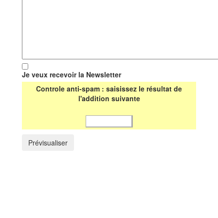
Je veux recevoir la Newsletter
Controle anti-spam : saisissez le résultat de
l'addition suivante