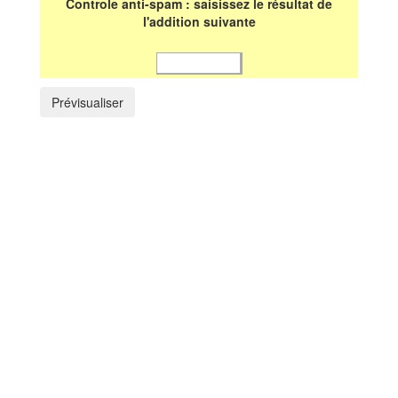
Controle anti-spam : saisissez le résultat de
l'addition suivante