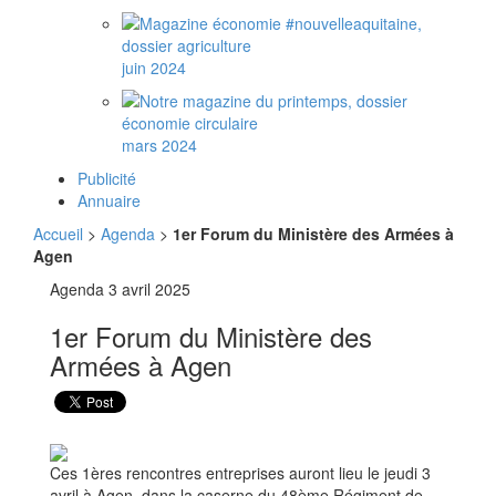
juin 2024
mars 2024
Publicité
Annuaire
Accueil
>
Agenda
>
1er Forum du Ministère des Armées à
Agen
Agenda
3 avril 2025
1er Forum du Ministère des
Armées à Agen
Ces 1ères rencontres entreprises auront lieu le jeudi 3
avril à Agen, dans la caserne du 48ème Régiment de