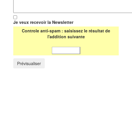
Je veux recevoir la Newsletter
Controle anti-spam : saisissez le résultat de
l'addition suivante