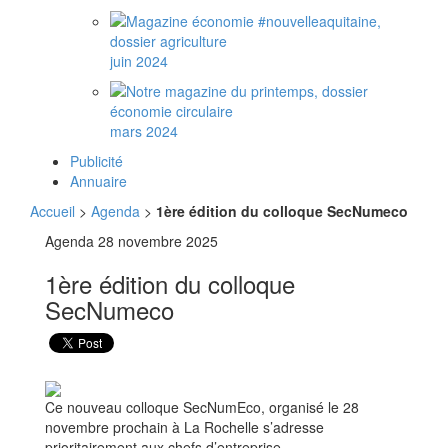
juin 2024
mars 2024
Publicité
Annuaire
Accueil
>
Agenda
>
1ère édition du colloque SecNumeco
Agenda
28 novembre 2025
1ère édition du colloque
SecNumeco
Ce nouveau colloque SecNumEco, organisé le 28
novembre prochain à La Rochelle s’adresse
prioritairement aux chefs d’entreprise.