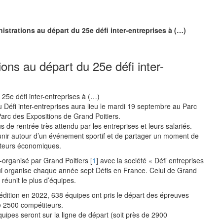
istrations au départ du 25e défi inter-entreprises à (…)
ions au départ du 25e défi inter-
 Défi inter-entreprises aura lieu le mardi 19 septembre au Parc
Parc des Expositions de Grand Poitiers.
 de rentrée très attendu par les entreprises et leurs salariés.
unir autour d’un événement sportif et de partager un moment de
acteurs économiques.
-organisé par Grand Poitiers
[
1
]
avec la société « Défi entreprises
i organise chaque année sept Défis en France. Celui de Grand
i réunit le plus d’équipes.
 édition en 2022, 638 équipes ont pris le départ des épreuves
e 2500 compétiteurs.
uipes seront sur la ligne de départ (soit près de 2900