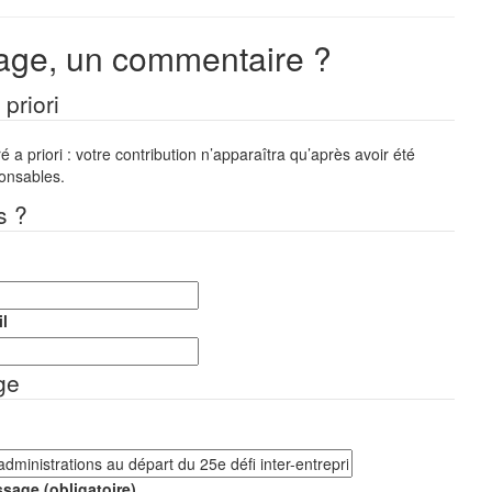
ge, un commentaire ?
priori
a priori : votre contribution n’apparaîtra qu’après avoir été
ponsables.
s ?
l
ge
sage (obligatoire)