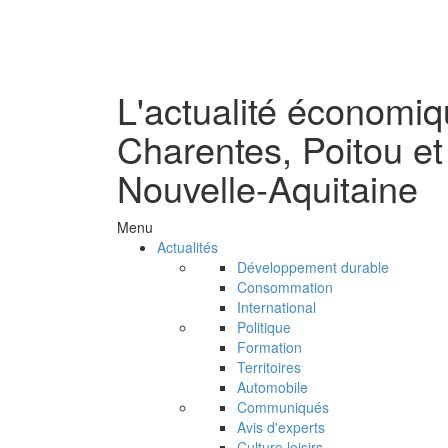
L'actualité économi
Charentes, Poitou et
Nouvelle-Aquitaine
Menu
Actualités
Développement durable
Consommation
International
Politique
Formation
Territoires
Automobile
Communiqués
Avis d'experts
Culture loisirs