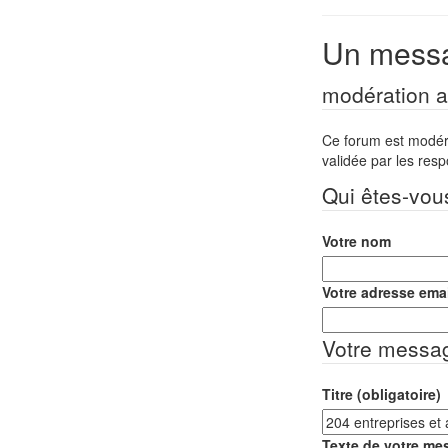
Un messa
modération a 
Ce forum est modéré 
validée par les res
Qui êtes-vou
Votre nom
Votre adresse emai
Votre messa
Titre (obligatoire)
Texte de votre mes