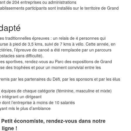
nt de 204 entreprises ou administrations
blissements participants sont installés sur le territoire de Grand
adapté
es traditionnelles épreuves : un relais de 4 personnes qui
rse à pied de 3,5 kms, suivi de 7 kms à vélo. Cette année, en
téries, l’épreuve de canoé a été remplacée par un parcours
bstacles sans difficulté).
ves sportives, rendez-vous au Parc des expositions de Grand
mise des trophées et pour un moment convivial entre les
emis par les partenaires du Défi, par les sponsors et par les élus
es équipes de chaque catégorie (féminine, masculine et mixte)
e intégrant un dirigeant
e dont l’entreprise à moins de 10 salariés
ayant mis le plus d’ambiance
 Petit économiste, rendez-vous dans notre
 ligne !