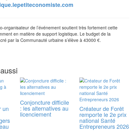
tique.lepetiteconomiste.com
co-organisateur de l’événement soutient très fortement cette
mment en matière de support logistique. Le budget de la
acré par la Communauté urbaine s’élève à 43000 €.
 aussi
Conjoncture difficile
: les alternatives au
r un
Créateur de Forêt
licenciement
remporte le 2e prix
gers
national Santé
reau
Entrepreneurs 2026