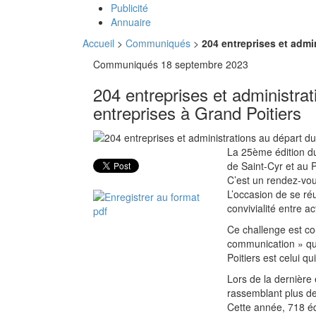
Publicité
Annuaire
Accueil
>
Communiqués
>
204 entreprises et admin
Communiqués
18 septembre 2023
204 entreprises et administrat
entreprises à Grand Poitiers
La 25ème édition du
de Saint-Cyr et au 
C’est un rendez-vous
L’occasion de se ré
convivialité entre 
Ce challenge est co
communication » qu
Poitiers est celui qu
Lors de la dernière
rassemblant plus d
Cette année, 718 éq