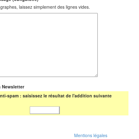
graphes, laissez simplement des lignes vides.
a Newsletter
nti-spam : saisissez le résultat de l'addition suivante
Mentions légales