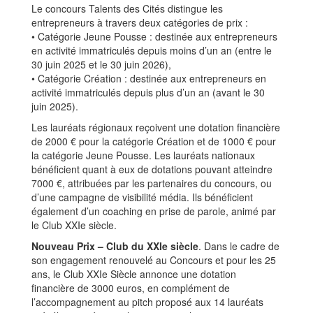
Le concours Talents des Cités distingue les
entrepreneurs à travers deux catégories de prix :
• Catégorie Jeune Pousse : destinée aux entrepreneurs
en activité immatriculés depuis moins d’un an (entre le
30 juin 2025 et le 30 juin 2026),
• Catégorie Création : destinée aux entrepreneurs en
activité immatriculés depuis plus d’un an (avant le 30
juin 2025).
Les lauréats régionaux reçoivent une dotation financière
de 2000 € pour la catégorie Création et de 1000 € pour
la catégorie Jeune Pousse. Les lauréats nationaux
bénéficient quant à eux de dotations pouvant atteindre
7000 €, attribuées par les partenaires du concours, ou
d’une campagne de visibilité média. Ils bénéficient
également d’un coaching en prise de parole, animé par
le Club XXIe siècle.
Nouveau Prix – Club du XXIe siècle
. Dans le cadre de
son engagement renouvelé au Concours et pour les 25
ans, le Club XXIe Siècle annonce une dotation
financière de 3000 euros, en complément de
l’accompagnement au pitch proposé aux 14 lauréats