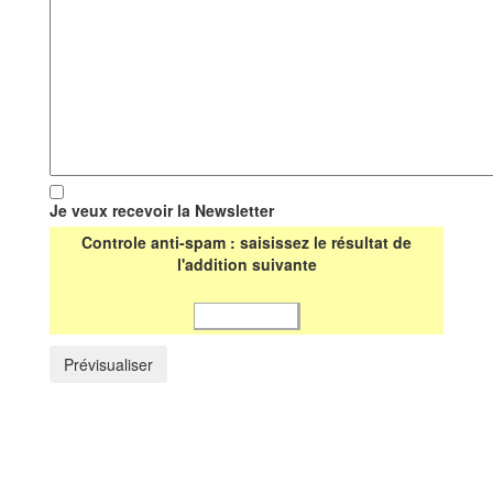
Je veux recevoir la Newsletter
Controle anti-spam : saisissez le résultat de
l'addition suivante