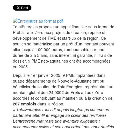
TotalEnergies propose un appui financier sous forme de
Prêt à Taux Zéro aux projets de création, reprise et
développement de PME et start-up de la région. Ce
soutien se matérialise par un prêt d’un montant pouvant
aller jusqu’à 100.000 euros, remboursable sur une
durée de 2 à 5 ans, sans intérêt, ni garantie, ni frais de
dossier. 9 PME néo-aquitaines ont été accompagnées
en 2025.
Depuis le 1er janvier 2025, 9 PME implantées dans
quatre départements de Nouvelle-Aquitaine ont pu
bénéficier du soutien de TotalEnergies, représentant un
montant global de 424.000€ de Prêts à Taux Zéro
accordés et contribuant au maintien ou à la création de
267 emplois
dans la région.
«
TotalEnergies s’inscrit depuis longtemps comme un
partenaire attentif et engagé au cœur des territoires.
L’entrepreneuriat reste une aventure exigeante ;
accompagner celles et ceux qui créent des opportunités