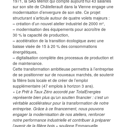
1971, la SAS Merlot qui compte aujourd’hui 43 salariés
sur son site de Châtellerault dans la Vienne engage une
modernisation d’envergure de son site. Ce projet
structurant s’articule autour de quatre volets majeurs :
–
création d’un nouvel atelier industriel de 2000 m²,
–
modernisation des équipements pour accroître de
30 % la capacité de production,
–
accélération de la transition écologique avec une
baisse visée de 15 à 20 % des consommations
énergétiques,
–
digitalisation complète des processus de production et
de maintenance.
Cette transformation ambitieuse permettra à l’entreprise
de se positionner sur de nouveaux marchés, de soutenir
la filière bois locale et de créer de l’emploi
supplémentaire (47 emplois à horizon 3 ans).
«
Le Prêt à Taux Zéro accordé par TotalEnergies
représente bien plus qu’un soutien financier : c’est un
véritable accélérateur pour la transformation de notre
entreprise. Grâce à ce financement, nous pouvons
engager la modernisation de nos ateliers, renforcer
notre performance industrielle et contribuer à préparer
l’avenir de la filière bois
» souligne Emmanuelle