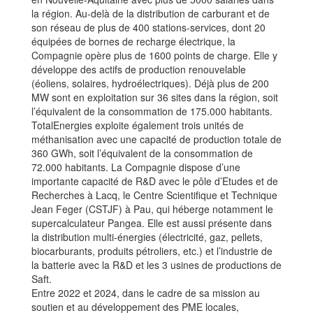
la région. Au-delà de la distribution de carburant et de
son réseau de plus de 400 stations-services, dont 20
équipées de bornes de recharge électrique, la
Compagnie opère plus de 1600 points de charge. Elle y
développe des actifs de production renouvelable
(éoliens, solaires, hydroélectriques). Déjà plus de 200
MW sont en exploitation sur 36 sites dans la région, soit
l’équivalent de la consommation de 175.000 habitants.
TotalEnergies exploite également trois unités de
méthanisation avec une capacité de production totale de
360 GWh, soit l’équivalent de la consommation de
72.000 habitants. La Compagnie dispose d’une
importante capacité de R&D avec le pôle d’Etudes et de
Recherches à Lacq, le Centre Scientifique et Technique
Jean Feger (CSTJF) à Pau, qui héberge notamment le
supercalculateur Pangea. Elle est aussi présente dans
la distribution multi-énergies (électricité, gaz, pellets,
biocarburants, produits pétroliers, etc.) et l’industrie de
la batterie avec la R&D et les 3 usines de productions de
Saft.
Entre 2022 et 2024, dans le cadre de sa mission au
soutien et au développement des PME locales,