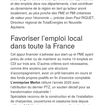
et des emplois dans nos départements, c’est contribuer
au dynamisme de la région en tant qu’acteur ancré
localement, au plus proche des PME et PMI créatrices
de valeur pour l’économie
», précise Jean-Paul RIQUET,
Directeur régional de TotalEnergies en Nouvelle-
Aquitaine.
Favoriser l’emploi local
dans toute la France
Cet appui financier s’adresse aux start-up et PME ayant
prévu de créer ou de maintenir au moins 10 emplois en
CDI sur trois ans. D’autres critères sont nécessaires,
comme être soutenu par une structure
d’accompagnement, avoir un prêt bancaire en cours et
des fonds propres positifs en fin d’exercice comptable.
L’entreprise Merlot
clôture l’année 2025 avec
l’attribution du dernier PTZ, un soutien décisif pour sa
transformation industrielle !
Spécialiste reconnu de la construction et de l’installation
de charpentes, couvertures et ossatures bois depuis