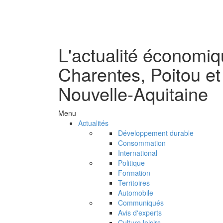
L'actualité économi
Charentes, Poitou et
Nouvelle-Aquitaine
Menu
Actualités
Développement durable
Consommation
International
Politique
Formation
Territoires
Automobile
Communiqués
Avis d'experts
Culture loisirs