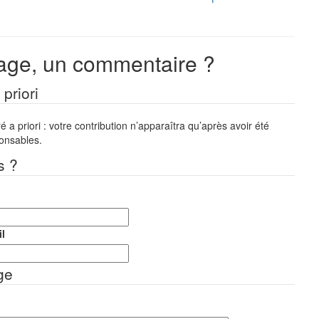
ge, un commentaire ?
priori
a priori : votre contribution n’apparaîtra qu’après avoir été
ponsables.
s ?
l
ge