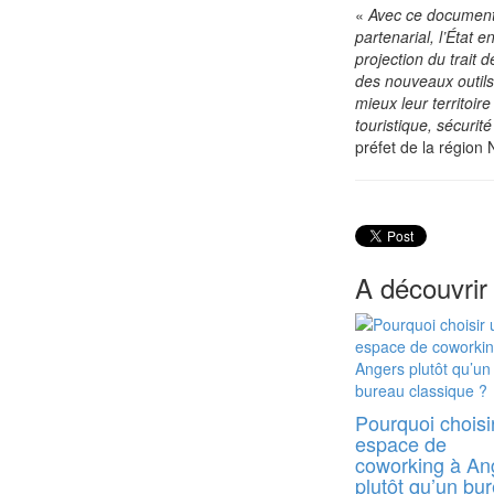
«
Avec ce document
partenarial, l’État e
projection du trait 
des nouveaux outils
mieux leur territoire
touristique, sécurit
préfet de la région 
A découvrir
Pourquoi choisi
espace de
coworking à An
plutôt qu’un bu