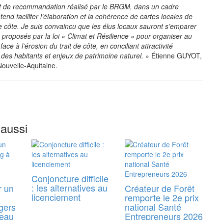
 de recommandation réalisé par le BRGM, dans un cadre
ntend faciliter l’élaboration et la cohérence de cartes locales de
de côte. Je suis convaincu que les élus locaux sauront s’emparer
 proposés par la loi « Climat et Résilience » pour organiser au
 face à l’érosion du trait de côte, en conciliant attractivité
é des habitants et enjeux de patrimoine naturel.
» Étienne GUYOT,
Nouvelle-Aquitaine.
 aussi
Conjoncture difficile
: les alternatives au
r un
Créateur de Forêt
licenciement
remporte le 2e prix
gers
national Santé
reau
Entrepreneurs 2026