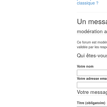
classique ?
Un messa
modération a 
Ce forum est modéré 
validée par les res
Qui êtes-vou
Votre nom
Votre adresse emai
Votre messa
Titre (obligatoire)