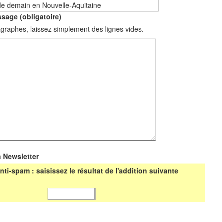
sage (obligatoire)
graphes, laissez simplement des lignes vides.
a Newsletter
nti-spam : saisissez le résultat de l'addition suivante