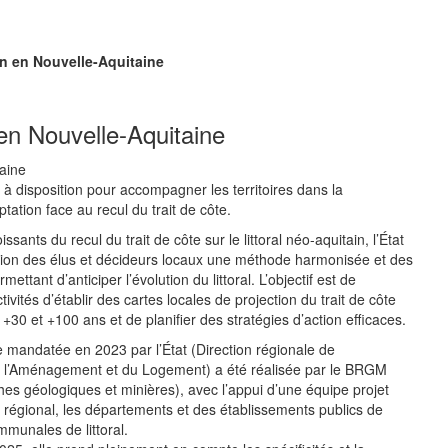
ain en Nouvelle-Aquitaine
n en Nouvelle-Aquitaine
s à disposition pour accompagner les territoires dans la
aptation face au recul du trait de côte.
sants du recul du trait de côte sur le littoral néo-aquitain, l’État
tion des élus et décideurs locaux une méthode harmonisée et des
mettant d’anticiper l’évolution du littoral. L’objectif est de
ivités d’établir des cartes locales de projection du trait de côte
+30 et +100 ans et de planifier des stratégies d’action efficaces.
 mandatée en 2023 par l’État (Direction régionale de
e l’Aménagement et du Logement) a été réalisée par le BRGM
es géologiques et minières), avec l’appui d’une équipe projet
l régional, les départements et des établissements publics de
mmunales de littoral.