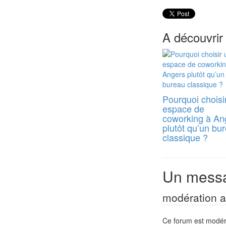
A découvrir
Pourquoi choisi
espace de
coworking à An
plutôt qu’un bu
classique ?
Un messa
modération a 
Ce forum est modéré 