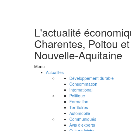
L'actualité économi
Charentes, Poitou et
Nouvelle-Aquitaine
Menu
Actualités
Développement durable
Consommation
International
Politique
Formation
Territoires
Automobile
Communiqués
Avis d'experts
Culture loisirs