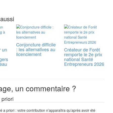
 aussi
Conjoncture difficile
: les alternatives au
r un
Créateur de Forêt
licenciement
remporte le 2e prix
gers
national Santé
reau
Entrepreneurs 2026
ge, un commentaire ?
priori
a priori : votre contribution n’apparaîtra qu’après avoir été