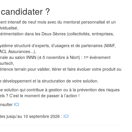
 candidater ?
 intensif de neuf mois avec du mentorat personnalisé et un
ividualisé,
érimentation dans les Deux-Sèvres (collectivités, entreprises,
stème structuré d’experts, d’usagers et de partenaires (MAIF,
CL Assurances...),
ionale au salon INNN (4-5 novembre à Niort) : 1ᵉʳ événement
surtech,
ience terrain pour valider, itérer et faire évoluer votre produit ou
e développement et la structuration de votre solution.
 solution qui contribue à gestion ou à la prévention des risques
els ? C’est le moment de passer à l’action !
onsulter
ICI
tes jusqu’au 10 septembre 2026 :
ICI