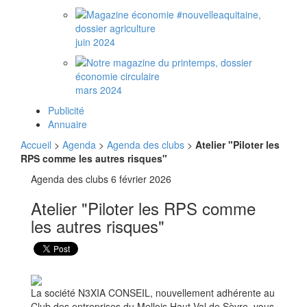
juin 2024
mars 2024
Publicité
Annuaire
Accueil
>
Agenda
>
Agenda des clubs
>
Atelier "Piloter les
RPS comme les autres risques"
Agenda des clubs
6 février 2026
Atelier "Piloter les RPS comme
les autres risques"
La société N3XIA CONSEIL, nouvellement adhérente au
Club des entreprises du Mellois Haut Val de Sèvre, vous