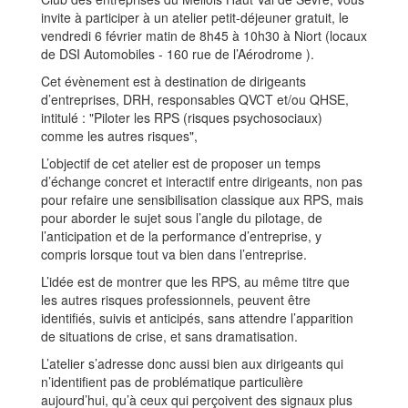
invite à participer à un atelier petit-déjeuner gratuit, le
vendredi 6 février matin de 8h45 à 10h30 à Niort (locaux
de DSI Automobiles - 160 rue de l’Aérodrome ).
Cet évènement est à destination de dirigeants
d’entreprises, DRH, responsables QVCT et/ou QHSE,
intitulé : "Piloter les RPS (risques psychosociaux)
comme les autres risques",
L’objectif de cet atelier est de proposer un temps
d’échange concret et interactif entre dirigeants, non pas
pour refaire une sensibilisation classique aux RPS, mais
pour aborder le sujet sous l’angle du pilotage, de
l’anticipation et de la performance d’entreprise, y
compris lorsque tout va bien dans l’entreprise.
L’idée est de montrer que les RPS, au même titre que
les autres risques professionnels, peuvent être
identifiés, suivis et anticipés, sans attendre l’apparition
de situations de crise, et sans dramatisation.
L’atelier s’adresse donc aussi bien aux dirigeants qui
n’identifient pas de problématique particulière
aujourd’hui, qu’à ceux qui perçoivent des signaux plus