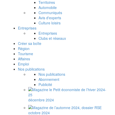
Territoires
Automobile
Communiqués
Avis d'experts
Culture loisirs
Entreprises
Entreprises
Clubs et réseaux
Créer sa boîte
Région
Tourisme
Affaires
Emploi
Nos publications
Nos publications
Abonnement
Publicité
décembre 2024
octobre 2024