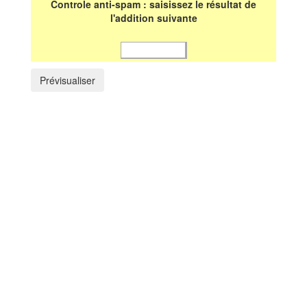
Controle anti-spam : saisissez le résultat de
l'addition suivante