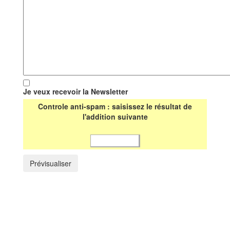
Je veux recevoir la Newsletter
Controle anti-spam : saisissez le résultat de
l'addition suivante