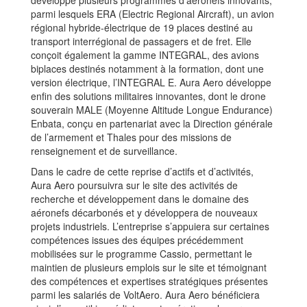
parmi lesquels ERA (Electric Regional Aircraft), un avion
régional hybride-électrique de 19 places destiné au
transport interrégional de passagers et de fret. Elle
conçoit également la gamme INTEGRAL, des avions
biplaces destinés notamment à la formation, dont une
version électrique, l’INTEGRAL E. Aura Aero développe
enfin des solutions militaires innovantes, dont le drone
souverain MALE (Moyenne Altitude Longue Endurance)
Enbata, conçu en partenariat avec la Direction générale
de l’armement et Thales pour des missions de
renseignement et de surveillance.
Dans le cadre de cette reprise d’actifs et d’activités,
Aura Aero poursuivra sur le site des activités de
recherche et développement dans le domaine des
aéronefs décarbonés et y développera de nouveaux
projets industriels. L’entreprise s’appuiera sur certaines
compétences issues des équipes précédemment
mobilisées sur le programme Cassio, permettant le
maintien de plusieurs emplois sur le site et témoignant
des compétences et expertises stratégiques présentes
parmi les salariés de VoltAero. Aura Aero bénéficiera