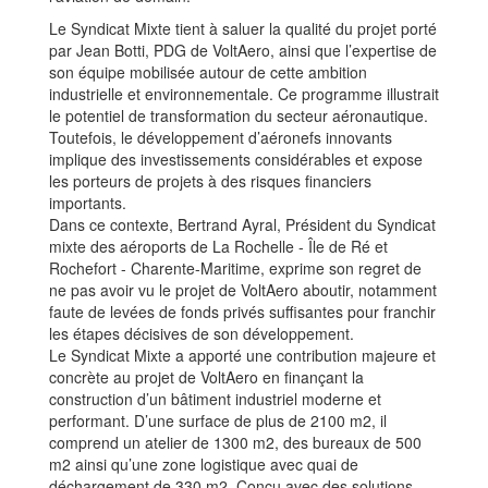
Le Syndicat Mixte tient à saluer la qualité du projet porté
par Jean Botti, PDG de VoltAero, ainsi que l’expertise de
son équipe mobilisée autour de cette ambition
industrielle et environnementale. Ce programme illustrait
le potentiel de transformation du secteur aéronautique.
Toutefois, le développement d’aéronefs innovants
implique des investissements considérables et expose
les porteurs de projets à des risques financiers
importants.
Dans ce contexte, Bertrand Ayral, Président du Syndicat
mixte des aéroports de La Rochelle - Île de Ré et
Rochefort - Charente-Maritime, exprime son regret de
ne pas avoir vu le projet de VoltAero aboutir, notamment
faute de levées de fonds privés suffisantes pour franchir
les étapes décisives de son développement.
Le Syndicat Mixte a apporté une contribution majeure et
concrète au projet de VoltAero en finançant la
construction d’un bâtiment industriel moderne et
performant. D’une surface de plus de 2100 m2, il
comprend un atelier de 1300 m2, des bureaux de 500
m2 ainsi qu’une zone logistique avec quai de
déchargement de 330 m2. Conçu avec des solutions