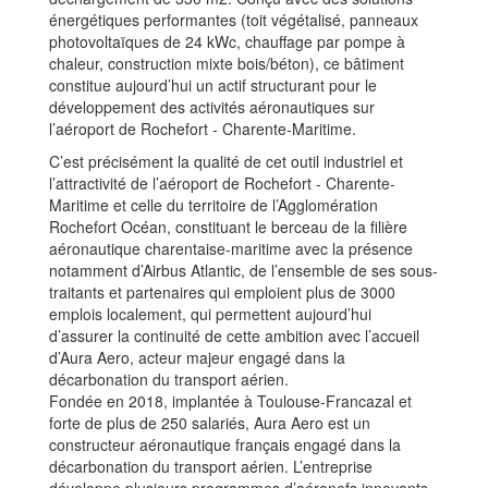
énergétiques performantes (toit végétalisé, panneaux
photovoltaïques de 24 kWc, chauffage par pompe à
chaleur, construction mixte bois/béton), ce bâtiment
constitue aujourd’hui un actif structurant pour le
développement des activités aéronautiques sur
l’aéroport de Rochefort - Charente-Maritime.
C’est précisément la qualité de cet outil industriel et
l’attractivité de l’aéroport de Rochefort - Charente-
Maritime et celle du territoire de l’Agglomération
Rochefort Océan, constituant le berceau de la filière
aéronautique charentaise-maritime avec la présence
notamment d’Airbus Atlantic, de l’ensemble de ses sous-
traitants et partenaires qui emploient plus de 3000
emplois localement, qui permettent aujourd’hui
d’assurer la continuité de cette ambition avec l’accueil
d’Aura Aero, acteur majeur engagé dans la
décarbonation du transport aérien.
Fondée en 2018, implantée à Toulouse-Francazal et
forte de plus de 250 salariés, Aura Aero est un
constructeur aéronautique français engagé dans la
décarbonation du transport aérien. L’entreprise
développe plusieurs programmes d’aéronefs innovants,