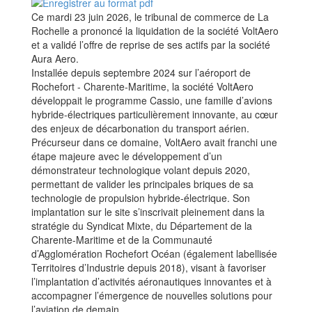
Ce mardi 23 juin 2026, le tribunal de commerce de La
Rochelle a prononcé la liquidation de la société VoltAero
et a validé l’offre de reprise de ses actifs par la société
Aura Aero.
Installée depuis septembre 2024 sur l’aéroport de
Rochefort - Charente-Maritime, la société VoltAero
développait le programme Cassio, une famille d’avions
hybride-électriques particulièrement innovante, au cœur
des enjeux de décarbonation du transport aérien.
Précurseur dans ce domaine, VoltAero avait franchi une
étape majeure avec le développement d’un
démonstrateur technologique volant depuis 2020,
permettant de valider les principales briques de sa
technologie de propulsion hybride-électrique. Son
implantation sur le site s’inscrivait pleinement dans la
stratégie du Syndicat Mixte, du Département de la
Charente-Maritime et de la Communauté
d’Agglomération Rochefort Océan (également labellisée
Territoires d’Industrie depuis 2018), visant à favoriser
l’implantation d’activités aéronautiques innovantes et à
accompagner l’émergence de nouvelles solutions pour
l’aviation de demain.