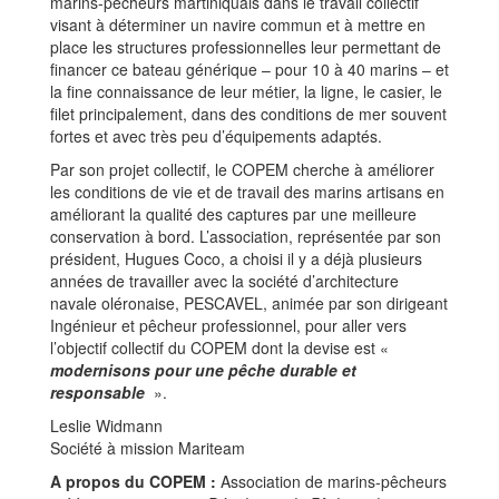
marins-pêcheurs martiniquais dans le travail collectif
visant à déterminer un navire commun et à mettre en
place les structures professionnelles leur permettant de
financer ce bateau générique – pour 10 à 40 marins – et
la fine connaissance de leur métier, la ligne, le casier, le
filet principalement, dans des conditions de mer souvent
fortes et avec très peu d’équipements adaptés.
Par son projet collectif, le COPEM cherche à améliorer
les conditions de vie et de travail des marins artisans en
améliorant la qualité des captures par une meilleure
conservation à bord. L’association, représentée par son
président, Hugues Coco, a choisi il y a déjà plusieurs
années de travailler avec la société d’architecture
navale oléronaise, PESCAVEL, animée par son dirigeant
Ingénieur et pêcheur professionnel, pour aller vers
l’objectif collectif du COPEM dont la devise est «
modernisons pour une pêche durable et
responsable
».
Leslie Widmann
Société à mission Mariteam
A propos du COPEM :
Association de marins-pêcheurs