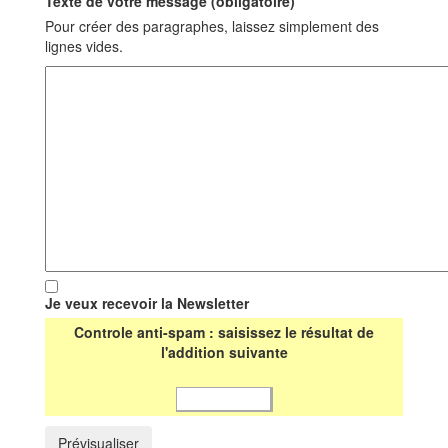
Texte de votre message (obligatoire)
Pour créer des paragraphes, laissez simplement des
lignes vides.
Je veux recevoir la Newsletter
Controle anti-spam : saisissez le résultat de
l'addition suivante