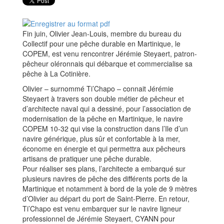
Fin juin, Olivier Jean-Louis, membre du bureau du
Collectif pour une pêche durable en Martinique, le
COPEM, est venu rencontrer Jérémie Steyaert, patron-
pêcheur oléronnais qui débarque et commercialise sa
pêche à La Cotinière.
Olivier – surnommé Ti’Chapo – connait Jérémie
Steyaert à travers son double métier de pêcheur et
d’architecte naval qui a dessiné, pour l’association de
modernisation de la pêche en Martinique, le navire
COPEM 10-32 qui vise la construction dans l’Ile d’un
navire générique, plus sûr et confortable à la mer,
économe en énergie et qui permettra aux pêcheurs
artisans de pratiquer une pêche durable.
Pour réaliser ses plans, l’architecte a embarqué sur
plusieurs navires de pêche des différents ports de la
Martinique et notamment à bord de la yole de 9 mètres
d’Olivier au départ du port de Saint-Pierre. En retour,
Ti’Chapo est venu embarquer sur le navire ligneur
professionnel de Jérémie Steyaert, CYANN pour