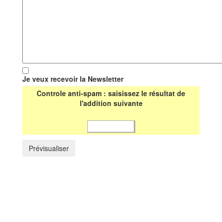
Je veux recevoir la Newsletter
Controle anti-spam : saisissez le résultat de
l'addition suivante