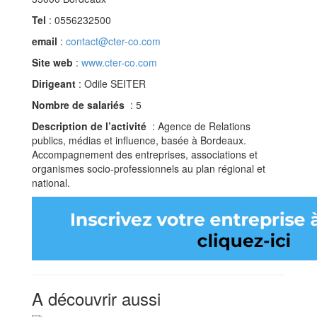
Tel
: 0556232500
email
:
contact@cter-co.com
Site web
:
www.cter-co.com
Dirigeant
: Odile SEITER
Nombre de salariés
: 5
Description de l’activité
: Agence de Relations
publics, médias et influence, basée à Bordeaux.
Accompagnement des entreprises, associations et
organismes socio-professionnels au plan régional et
national.
A découvrir aussi