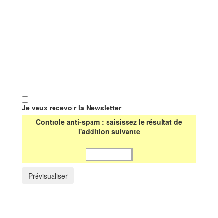
Je veux recevoir la Newsletter
Controle anti-spam : saisissez le résultat de
l'addition suivante