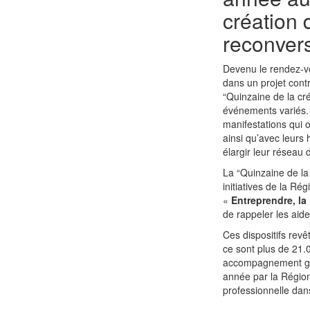
création 
reconver
Devenu le rendez-v
dans un projet cont
“Quinzaine de la cré
événements variés. 
manifestations qui 
ainsi qu’avec leurs
élargir leur réseau 
La “Quinzaine de la 
initiatives de la Ré
«
Entreprendre, la
de rappeler les aide
Ces dispositifs rev
ce sont plus de 21.
accompagnement gra
année par la Région
professionnelle dans