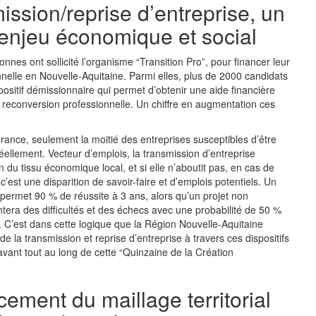
ission/reprise d’entreprise, un
 enjeu économique et social
nes ont sollicité l’organisme “Transition Pro”, pour financer leur
nnelle en Nouvelle-Aquitaine. Parmi elles, plus de 2000 candidats
positif démissionnaire qui permet d’obtenir une aide financière
 reconversion professionnelle. Un chiffre en augmentation ces
nce, seulement la moitié des entreprises susceptibles d’être
éellement. Vecteur d’emplois, la transmission d’entreprise
n du tissu économique local, et si elle n’aboutit pas, en cas de
 c’est une disparition de savoir-faire et d’emplois potentiels. Un
ermet 90 % de réussite à 3 ans, alors qu’un projet non
ra des difficultés et des échecs avec une probabilité de 50 %
. C’est dans cette logique que la Région Nouvelle-Aquitaine
e la transmission et reprise d’entreprise à travers ces dispositifs
ant tout au long de cette “Quinzaine de la Création
cement du maillage territorial