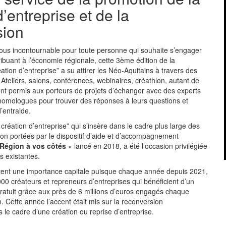
d’entreprise et de la
sion
ous incontournable pour toute personne qui souhaite s’engager
ribuant à l’économie régionale, cette 3ème édition de la
ation d’entreprise” a su attirer les Néo-Aquitains à travers des
Ateliers, salons, conférences, webinaires, créathlon, autant de
ont permis aux porteurs de projets d’échanger avec des experts
 homologues pour trouver des réponses à leurs questions et
d’entraide.
création d’entreprise” qui s’insère dans le cadre plus large des
gion portées par le dispositif d’aide et d’accompagnement
 Région à vos côtés
» lancé en 2018, a été l’occasion privilégiée
s existantes.
êtent une importance capitale puisque chaque année depuis 2021,
000 créateurs et repreneurs d’entreprises qui bénéficient d’un
tuit grâce aux près de 6 millions d’euros engagés chaque
. Cette année l’accent était mis sur la reconversion
 le cadre d’une création ou reprise d’entreprise.