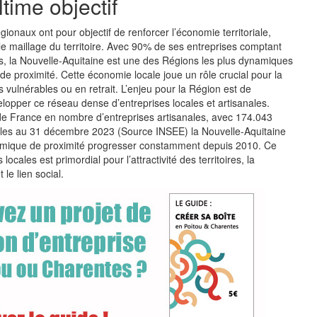
ime objectif
onaux ont pour objectif de renforcer l’économie territoriale,
 le maillage du territoire. Avec 90% de ses entreprises comptant
s, la Nouvelle-Aquitaine est une des Régions les plus dynamiques
e proximité. Cette économie locale joue un rôle crucial pour la
res vulnérables ou en retrait. L’enjeu pour la Région est de
elopper ce réseau dense d’entreprises locales et artisanales.
e France en nombre d’entreprises artisanales, avec 174.043
ales au 31 décembre 2023 (Source INSEE) la Nouvelle-Aquitaine
nomique de proximité progresser constamment depuis 2010. Ce
locales est primordial pour l’attractivité des territoires, la
 le lien social.