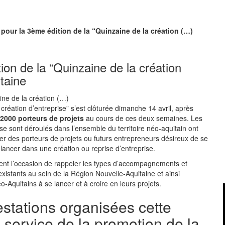
 pour la 3ème édition de la “Quinzaine de la création (…)
ion de la “Quinzaine de la création
taine
création d’entreprise” s’est clôturée dimanche 14 avril, après
 2000 porteurs de projets
au cours de ces deux semaines. Les
e sont déroulés dans l’ensemble du territoire néo-aquitain ont
r des porteurs de projets ou futurs entrepreneurs désireux de se
 lancer dans une création ou reprise d’entreprise.
ent l’occasion de rappeler les types d’accompagnements et
existants au sein de la Région Nouvelle-Aquitaine et ainsi
-Aquitains à se lancer et à croire en leurs projets.
stations organisées cette
service de la promotion de la