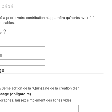
priori
a priori : votre contribution n’apparaîtra qu’après avoir été
ponsables.
s ?
l
ge
sage (obligatoire)
graphes, laissez simplement des lignes vides.