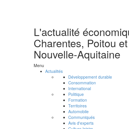
L'actualité économi
Charentes, Poitou et
Nouvelle-Aquitaine
Menu
Actualités
Développement durable
Consommation
International
Politique
Formation
Territoires
Automobile
Communiqués
Avis d'experts
Culture loisirs