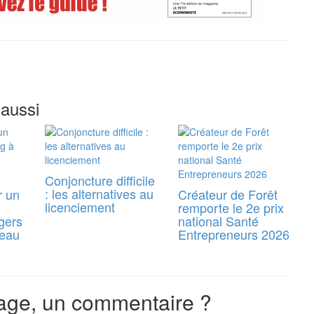
 aussi
Conjoncture difficile
: les alternatives au
r un
Créateur de Forêt
licenciement
remporte le 2e prix
gers
national Santé
reau
Entrepreneurs 2026
ge, un commentaire ?