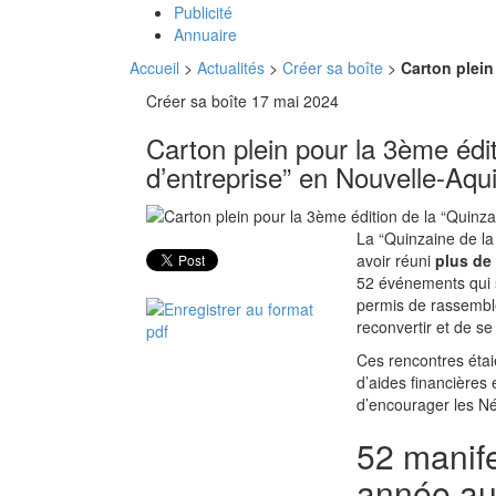
Publicité
Annuaire
Accueil
>
Actualités
>
Créer sa boîte
>
Carton plein
Créer sa boîte
17 mai 2024
Carton plein pour la 3ème édit
d’entreprise” en Nouvelle-Aqui
La “Quinzaine de la 
avoir réuni
plus de
52 événements qui s
permis de rassemble
reconvertir et de se
Ces rencontres étai
d’aides financières 
d’encourager les Néo
52 manife
année au 