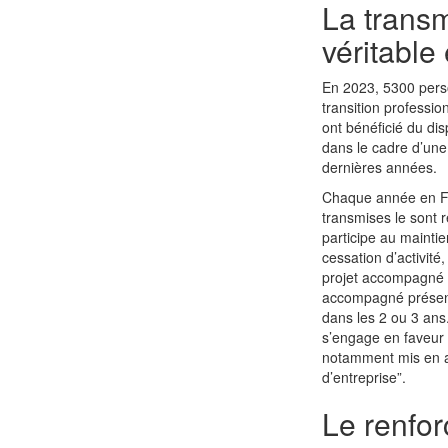
La transm
véritable
En 2023, 5300 person
transition professio
ont bénéficié du dis
dans le cadre d’une
dernières années.
Chaque année en Fra
transmises le sont r
participe au maintie
cessation d’activité,
projet accompagné p
accompagné présente
dans les 2 ou 3 ans
s’engage en faveur d
notamment mis en av
d’entreprise”.
Le renfor