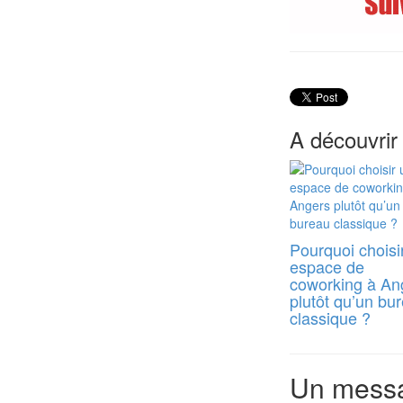
A découvrir
Pourquoi choisi
espace de
coworking à An
plutôt qu’un bu
classique ?
Un messa