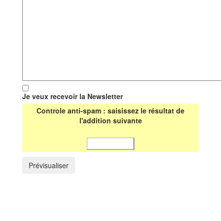
Je veux recevoir la Newsletter
Controle anti-spam : saisissez le résultat de
l'addition suivante