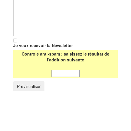
Je veux recevoir la Newsletter
Controle anti-spam : saisissez le résultat de
l'addition suivante