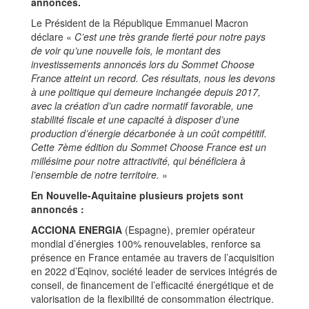
annoncés.
Le Président de la République Emmanuel Macron
déclare «
C’est une très grande fierté pour notre pays
de voir qu’une nouvelle fois, le montant des
investissements annoncés lors du Sommet Choose
France atteint un record. Ces résultats, nous les devons
à une politique qui demeure inchangée depuis 2017,
avec la création d’un cadre normatif favorable, une
stabilité fiscale et une capacité à disposer d’une
production d’énergie décarbonée à un coût compétitif.
Cette 7ème édition du Sommet Choose France est un
millésime pour notre attractivité, qui bénéficiera à
l’ensemble de notre territoire.
»
En Nouvelle-Aquitaine plusieurs projets sont
annoncés :
ACCIONA ENERGIA
(Espagne), premier opérateur
mondial d’énergies 100% renouvelables, renforce sa
présence en France entamée au travers de l’acquisition
en 2022 d’Eqinov, société leader de services intégrés de
conseil, de financement de l’efficacité énergétique et de
valorisation de la flexibilité de consommation électrique.