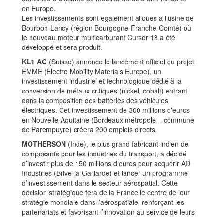
en Europe.
Les investissements sont également alloués à l’usine de
Bourbon-Lancy (région Bourgogne-Franche-Comté) où
le nouveau moteur multicarburant Cursor 13 a été
développé et sera produit.
KL1 AG
(Suisse) annonce le lancement officiel du projet
EMME (Electro Mobility Materials Europe), un
investissement industriel et technologique dédié à la
conversion de métaux critiques (nickel, cobalt) entrant
dans la composition des batteries des véhicules
électriques. Cet investissement de 300 millions d’euros
en Nouvelle-Aquitaine (Bordeaux métropole – commune
de Parempuyre) créera 200 emplois directs.
MOTHERSON
(Inde), le plus grand fabricant indien de
composants pour les industries du transport, a décidé
d’investir plus de 150 millions d’euros pour acquérir AD
Industries (Brive-la-Gaillarde) et lancer un programme
d’investissement dans le secteur aérospatial. Cette
décision stratégique fera de la France le centre de leur
stratégie mondiale dans l’aérospatiale, renforçant les
partenariats et favorisant l’innovation au service de leurs