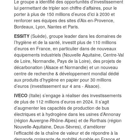
Le groupe a identifié des opportunités d’investissement
lui permettant de tripler son chiffre d’affaires, pour le
porter à plus de 150 millions d’euros d’ici à 2030 et
renforcer ses équipes des sites d’Aix-en-Provence,
Bordeaux, Lyon, Nantes et Paris.
ESSITY
(Suède), groupe leader dans les domaines de
l’hygiène et de la santé, investit plus de 110 millions
d’euros en France, en particulier dans de nouveaux
équipements industriels (Nouvelle Aquitaine, Centre-Val
de Loire, Normandie, Pays de la Loire), des projets de
décarbonation (Alsace et Normandie) et un nouveau
centre de recherche & développement mondial dédié
aux produits d’hygiène en papier pour 30 millions
d’euros (investissement sur 4 ans - Alsace).
IVECO
(Italie) s’engage à réaliser des investissements
de plus de 112 millions d’euros en 2024. Il s’agit
d’augmenter les capacités de production de bus
électriques et à hydrogène dans les usines d’Annonay
(région Auvergne-Rhône-Alpes) et de Rorthais (région
Nouvelle-Aquitaine, Deux-Sèvres), d’améliorer
l’efficacité de la chaîne de valeur et de répondre à la
demande croissante de mobilité durable en France et