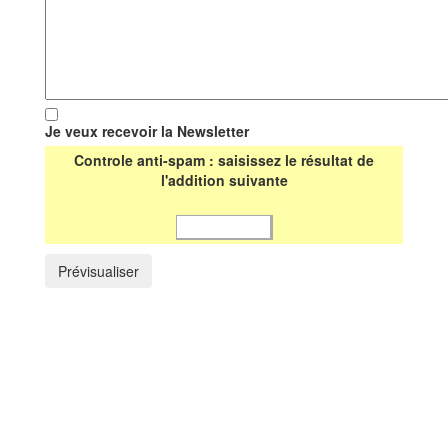
Je veux recevoir la Newsletter
Controle anti-spam : saisissez le résultat de
l'addition suivante