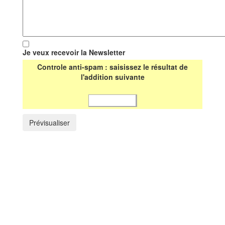
Je veux recevoir la Newsletter
Controle anti-spam : saisissez le résultat de
l'addition suivante