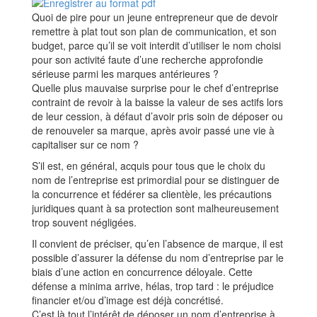
Quoi de pire pour un jeune entrepreneur que de devoir
remettre à plat tout son plan de communication, et son
budget, parce qu’il se voit interdit d’utiliser le nom choisi
pour son activité faute d’une recherche approfondie
sérieuse parmi les marques antérieures ?
Quelle plus mauvaise surprise pour le chef d’entreprise
contraint de revoir à la baisse la valeur de ses actifs lors
de leur cession, à défaut d’avoir pris soin de déposer ou
de renouveler sa marque, après avoir passé une vie à
capitaliser sur ce nom ?
S’il est, en général, acquis pour tous que le choix du
nom de l’entreprise est primordial pour se distinguer de
la concurrence et fédérer sa clientèle, les précautions
juridiques quant à sa protection sont malheureusement
trop souvent négligées.
Il convient de préciser, qu’en l’absence de marque, il est
possible d’assurer la défense du nom d’entreprise par le
biais d’une action en concurrence déloyale. Cette
défense a minima arrive, hélas, trop tard : le préjudice
financier et/ou d’image est déjà concrétisé.
C’est là tout l’intérêt de déposer un nom d’entreprise à