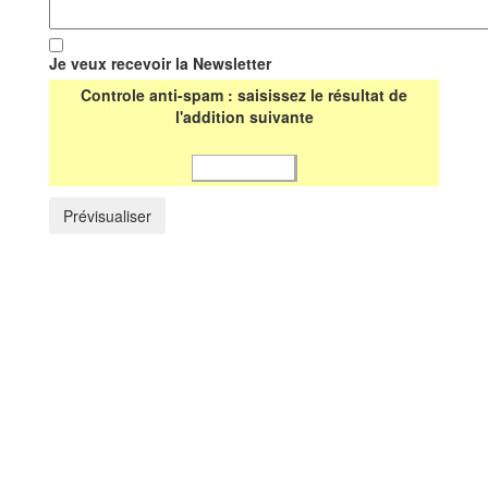
Je veux recevoir la Newsletter
Controle anti-spam : saisissez le résultat de
l'addition suivante