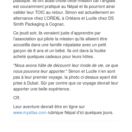
plastique. Ils ont aussi choisi cette mission car l’anglais
est couramment pratiqué au Népal et ils pourront ainsi
valider leur TOIC au retour. Simon est actuellement en
alternance chez L’OREAL à Orléans et Lucile chez DS
Smith Packaging à Cognac.
Ce jeudi soir, ils venaient juste d’apprendre par
l’association qui pilote la mission qu’ils allaient être
accueillis dans une famille népalaise avec un petit
garçon de 8 ans et un bébé. Ils ont dans la foulée
acheté quelques cadeaux pour leurs hôtes.
"
Nous avons hâte de découvrir leur mode de vie, ce que
nous pouvons leur apporter.
" Simon et Lucile n’en sont
pas à leur premier voyage, la photo ci-dessus ayant été
prise à Dubaï. Sûr par contre que ce voyage devrait leur
apporter une belle expérience.
CR.
Leur aventure devrait être en ligne sur
www.myatlas.com
rubrique Népal d’ici quelques jours.