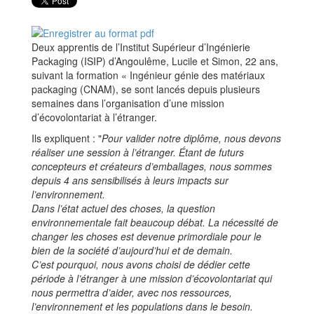
Deux apprentis de l’Institut Supérieur d’Ingénierie
Packaging (ISIP) d’Angoulême, Lucile et Simon, 22 ans,
suivant la formation « Ingénieur génie des matériaux
packaging (CNAM), se sont lancés depuis plusieurs
semaines dans l’organisation d’une mission
d’écovolontariat à l’étranger.
Ils expliquent : "
Pour valider notre diplôme, nous devons
réaliser une session à l’étranger. Étant de futurs
concepteurs et créateurs d’emballages, nous sommes
depuis 4 ans sensibilisés à leurs impacts sur
l’environnement.
Dans l’état actuel des choses, la question
environnementale fait beaucoup débat. La nécessité de
changer les choses est devenue primordiale pour le
bien de la société d’aujourd’hui et de demain.
C’est pourquoi, nous avons choisi de dédier cette
période à l’étranger à une mission d’écovolontariat qui
nous permettra d’aider, avec nos ressources,
l’environnement et les populations dans le besoin.