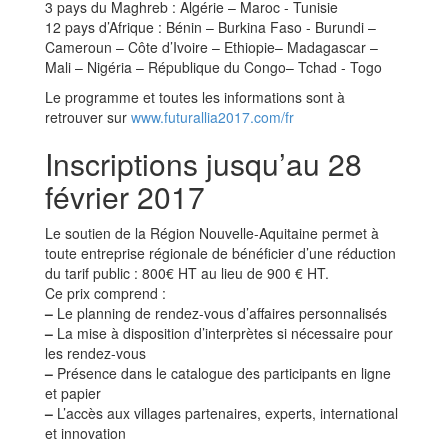
3 pays du Maghreb : Algérie – Maroc - Tunisie
12 pays d’Afrique : Bénin – Burkina Faso - Burundi –
Cameroun – Côte d’Ivoire – Ethiopie– Madagascar –
Mali – Nigéria – République du Congo– Tchad - Togo
Le programme et toutes les informations sont à
retrouver sur
www.futurallia2017.com/fr
Inscriptions jusqu’au 28
février 2017
Le soutien de la Région Nouvelle-Aquitaine permet à
toute entreprise régionale de bénéficier d’une réduction
du tarif public : 800€ HT au lieu de 900 € HT.
Ce prix comprend :
–
Le planning de rendez-vous d’affaires personnalisés
–
La mise à disposition d’interprètes si nécessaire pour
les rendez-vous
–
Présence dans le catalogue des participants en ligne
et papier
–
L’accès aux villages partenaires, experts, international
et innovation