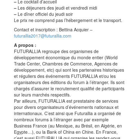
–
Le cocktail d’accueil
–
Les déjeuners des jeudi et vendredi midi
–
Le dîner officiel du jeudi soir
Le prix ne comprend pas l’hébergement et le transport.
Contact et inscription : Bettina Acquier –
futurallia2017@futurallia.com
A propos :
FUTURALLIA regroupe des organismes de
développement économique du monde entier (World
Trade Center, Chambres de Commerce, Agences de
développement, etc) qui sont les partenaires historiques
et réguliers des événements FUTURALLIA et/ou les
organisateurs des éditions du forum à l’étranger. Ils sont
chargés d’assurer le recrutement qualifié de participants
sur leurs marchés respectifs.
Par ailleurs, FUTURALLIA est prestataire de services
pour divers organisateurs d’événements nationaux et
internationaux. C’est ainsi que Futurallia a organisé de
nombreux forums à l’étranger avec par exemple
Business France (au Mexique, au Brésil, en Algérie, en
Egypte…), ou la Bank of China en Chine. En France,
c’est aussi FUTURALLIA qui organise les rendez-vous