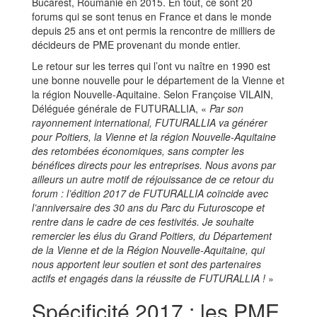
Bucarest, Roumanie en 2015. En tout, ce sont 20
forums qui se sont tenus en France et dans le monde
depuis 25 ans et ont permis la rencontre de milliers de
décideurs de PME provenant du monde entier.
Le retour sur les terres qui l’ont vu naître en 1990 est
une bonne nouvelle pour le département de la Vienne et
la région Nouvelle-Aquitaine. Selon Françoise VILAIN,
Déléguée générale de FUTURALLIA, «
Par son
rayonnement international, FUTURALLIA va générer
pour Poitiers, la Vienne et la région Nouvelle-Aquitaine
des retombées économiques, sans compter les
bénéfices directs pour les entreprises. Nous avons par
ailleurs un autre motif de réjouissance de ce retour du
forum : l’édition 2017 de FUTURALLIA coïncide avec
l’anniversaire des 30 ans du Parc du Futuroscope et
rentre dans le cadre de ces festivités. Je souhaite
remercier les élus du Grand Poitiers, du Département
de la Vienne et de la Région Nouvelle-Aquitaine, qui
nous apportent leur soutien et sont des partenaires
actifs et engagés dans la réussite de FUTURALLIA !
»
Spécificité 2017 : les PME