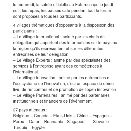
le mercredi, la soirée officielle au Futuroscope le jeudi
soir, les repas, les pauses café pendant tout le forum
sont proposés à tous les participants.
4 villages thématiques d’exposants à la disposition des
participants :
–
Le Village International : animé par les chefs de
délégation qui apportent des informations sur le pays ou
la région qu’ils représentent et sur les différentes
entreprises de leur délégation.
–
Le Village Experts : animé par des spécialistes des
services à l’entreprise ayant des compétences à
l’international.
–
Le Village Innovation : animé par les entreprises et
l’écosystème de l’innovation, c’est un espace de démo-
live, de rencontres et de promotion de l’open innovation
–
Le Village Partenaires : animé par des partenaires
institutionnels et financiers de l’événement.
27 pays attendus :
Belgique – Canada – Etats-Unis – Chine – Espagne –
Pérou – Qatar – Roumanie - Singapour –– Slovénie –
Turquie – Egypte