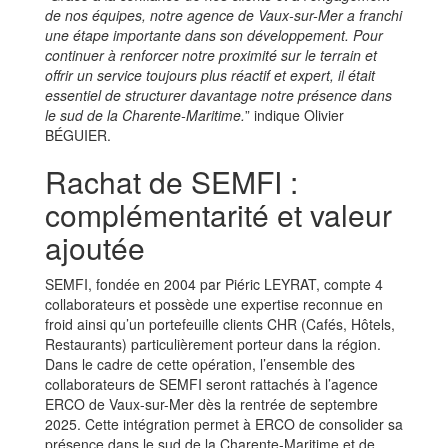
de nos équipes, notre agence de Vaux-sur-Mer a franchi
une étape importante dans son développement. Pour
continuer à renforcer notre proximité sur le terrain et
offrir un service toujours plus réactif et expert, il était
essentiel de structurer davantage notre présence dans
le sud de la Charente-Maritime.
” indique Olivier
BÉGUIER.
Rachat de SEMFI :
complémentarité et valeur
ajoutée
SEMFI, fondée en 2004 par Piéric LEYRAT, compte 4
collaborateurs et possède une expertise reconnue en
froid ainsi qu’un portefeuille clients CHR (Cafés, Hôtels,
Restaurants) particulièrement porteur dans la région.
Dans le cadre de cette opération, l’ensemble des
collaborateurs de SEMFI seront rattachés à l’agence
ERCO de Vaux-sur-Mer dès la rentrée de septembre
2025. Cette intégration permet à ERCO de consolider sa
présence dans le sud de la Charente-Maritime et de