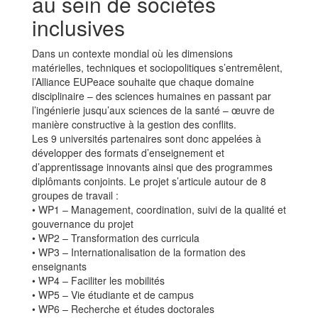
au sein de sociétés
inclusives
Dans un contexte mondial où les dimensions
matérielles, techniques et sociopolitiques s’entremêlent,
l’Alliance EUPeace souhaite que chaque domaine
disciplinaire – des sciences humaines en passant par
l’ingénierie jusqu’aux sciences de la santé – œuvre de
manière constructive à la gestion des conflits.
Les 9 universités partenaires sont donc appelées à
développer des formats d’enseignement et
d’apprentissage innovants ainsi que des programmes
diplômants conjoints. Le projet s’articule autour de 8
groupes de travail :
• WP1 – Management, coordination, suivi de la qualité et
gouvernance du projet
• WP2 – Transformation des curricula
• WP3 – Internationalisation de la formation des
enseignants
• WP4 – Faciliter les mobilités
• WP5 – Vie étudiante et de campus
• WP6 – Recherche et études doctorales