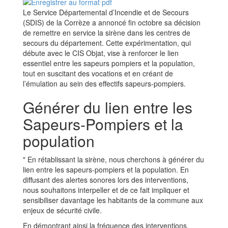
Le Service Départemental d’Incendie et de Secours
(SDIS) de la Corrèze a annoncé fin octobre sa décision
de remettre en service la sirène dans les centres de
secours du département. Cette expérimentation, qui
débute avec le CIS Objat, vise à renforcer le lien
essentiel entre les sapeurs pompiers et la population,
tout en suscitant des vocations et en créant de
l’émulation au sein des effectifs sapeurs-pompiers.
Générer du lien entre les
Sapeurs-Pompiers et la
population
" En rétablissant la sirène, nous cherchons à générer du
lien entre les sapeurs-pompiers et la population. En
diffusant des alertes sonores lors des interventions,
nous souhaitons interpeller et de ce fait impliquer et
sensibiliser davantage les habitants de la commune aux
enjeux de sécurité civile.
En démontrant ainsi la fréquence des interventions,