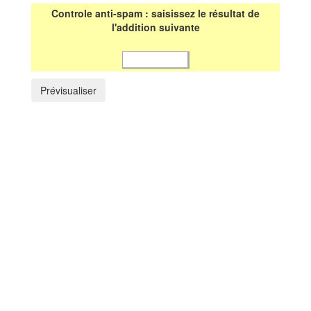
Controle anti-spam : saisissez le résultat de
l'addition suivante