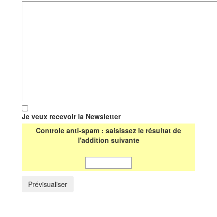
Je veux recevoir la Newsletter
Controle anti-spam : saisissez le résultat de
l'addition suivante