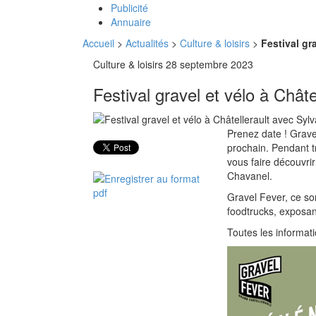
Publicité
Annuaire
Accueil
>
Actualités
>
Culture & loisirs
>
Festival gr
Culture & loisirs
28 septembre 2023
Festival gravel et vélo à Chât
Prenez date ! Grave
prochain. Pendant tr
vous faire découvrir 
Chavanel.
Gravel Fever, ce so
foodtrucks, exposant
Toutes les informat