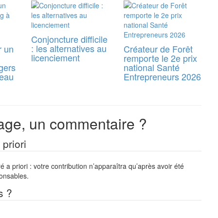
Conjoncture difficile
: les alternatives au
r un
Créateur de Forêt
licenciement
remporte le 2e prix
gers
national Santé
reau
Entrepreneurs 2026
ge, un commentaire ?
priori
a priori : votre contribution n’apparaîtra qu’après avoir été
ponsables.
s ?