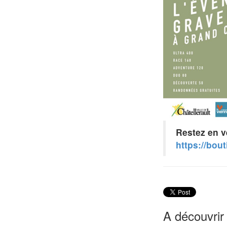
Restez en ve
https://bou
A découvrir