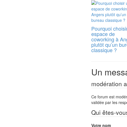
Pourquoi choisi
espace de
coworking à An
plutôt qu’un bu
classique ?
Un messa
modération a 
Ce forum est modéré 
validée par les res
Qui êtes-vou
Votre nom