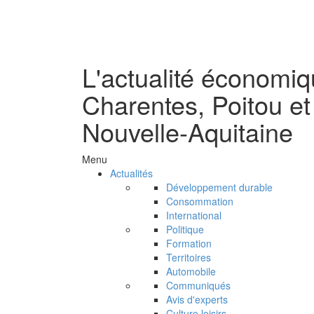
L'actualité économi
Charentes, Poitou et
Nouvelle-Aquitaine
Menu
Actualités
Développement durable
Consommation
International
Politique
Formation
Territoires
Automobile
Communiqués
Avis d'experts
Culture loisirs