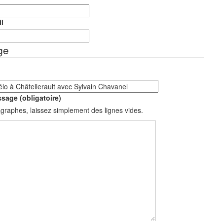
l
ge
sage (obligatoire)
graphes, laissez simplement des lignes vides.