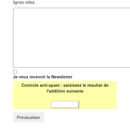
lignes vides.
Je veux recevoir la Newsletter
Controle anti-spam : saisissez le résultat de
l'addition suivante