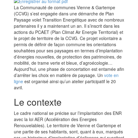
La Communauté de communes Vienne & Gartempe
(CCVG) s’est engagée dans une démarche de Plan
Paysage volet Transition Energétique avec de nombreux
partenaires il y a maintenant un an. Il s’inscrit dans les
actions du PCAET (Plan Climat Air Energie Territorial) et
le projet de territoire de la CCVG. Ce projet volontaire a
permis de définir de façon commune les orientations
souhaitées pour ses paysages en termes d’implantation
d’énergies nouvelles, de protection des patrimoines, de
mobilité, de trame verte et bleue, d’agroécologie…
Aujourd’hui, une phase de concertation est entamée afin
d’arrêter les choix en matière de paysage. Un
vote en
ligne
est organisé ainsi qu’un atelier participatif le 20
avril.
Le contexte
Le cadre national se précise sur l’implantation des ENR
avec la loi AER (Accélération des Energies
Renouvelables). Le territoire de Vienne et Gartempe et
une partie de ses habitants, sont, quant à eux, marqués
par un historique d’implantation d’éoliennes qui suscitent