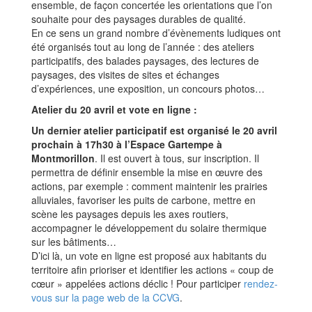
ensemble, de façon concertée les orientations que l’on
souhaite pour des paysages durables de qualité.
En ce sens un grand nombre d’évènements ludiques ont
été organisés tout au long de l’année : des ateliers
participatifs, des balades paysages, des lectures de
paysages, des visites de sites et échanges
d’expériences, une exposition, un concours photos…
Atelier du 20 avril et vote en ligne :
Un dernier atelier participatif est organisé le 20 avril
prochain à 17h30 à l’Espace Gartempe à
Montmorillon
. Il est ouvert à tous, sur inscription. Il
permettra de définir ensemble la mise en œuvre des
actions, par exemple : comment maintenir les prairies
alluviales, favoriser les puits de carbone, mettre en
scène les paysages depuis les axes routiers,
accompagner le développement du solaire thermique
sur les bâtiments…
D’ici là, un vote en ligne est proposé aux habitants du
territoire afin prioriser et identifier les actions « coup de
cœur » appelées actions déclic ! Pour participer
rendez-
vous sur la page web de la CCVG
.