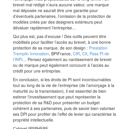
brevet mal rédigé n’aura aucune valeur, une marque
mal déposée ne saurait être une garantie pour
d’éventuels partenaires, l’omission de la protection de
modèles créés par des designers extérieurs peut
dévaluer rapidement l’entreprise…
Qui plus est, pas d’excuse ! Des outils peuvent être
mobilisés pour faciliter l’accès au brevet, à une bonne
protection de sa marque, de son design :
Prestation
Tremplin Innovation
, BPIFrance,
CIR
,
CII
,
Pass PI de
l’INPI
… Pensez également au nantissement de brevet
ou de marque peut également concourir à l’accès au
crédit pour une entreprise.
En conclusion, si les droits de PI sont incontournables
tout au long de la vie de l’entreprise (de l’amorçage à la
maturité ou la transmission), il est essentiel de bien
estimer l’investissement que peut représenter la
protection de sa R&D pour présenter un budget
cohérent à ses partenaires, puis de savoir bien valoriser
ses DPI pour profiter de l’effet de levier qui caractérise la
propriété intellectuelle.
Cabinet IPSPHERE