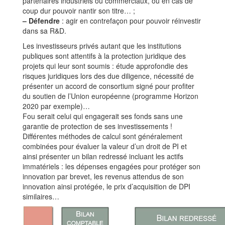
partenaires industriels ou commerciaux, ou en cas de
coup dur pouvoir nantir son titre… ;
–
Défendre
: agir en contrefaçon pour pouvoir réinvestir
dans sa R&D.
Les investisseurs privés autant que les institutions
publiques sont attentifs à la protection juridique des
projets qui leur sont soumis : étude approfondie des
risques juridiques lors des due diligence, nécessité de
présenter un accord de consortium signé pour profiter
du soutien de l’Union européenne (programme Horizon
2020 par exemple)…
Fou serait celui qui engagerait ses fonds sans une
garantie de protection de ses investissements !
Différentes méthodes de calcul sont généralement
combinées pour évaluer la valeur d’un droit de PI et
ainsi présenter un bilan redressé incluant les actifs
immatériels : les dépenses engagées pour protéger son
innovation par brevet, les revenus attendus de son
innovation ainsi protégée, le prix d’acquisition de DPI
similaires…