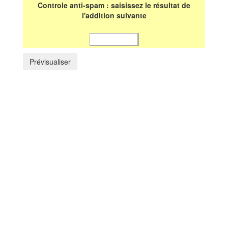
Controle anti-spam : saisissez le résultat de
l'addition suivante