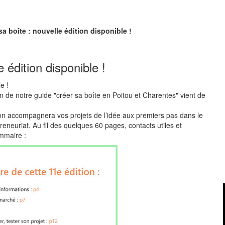
sa boîte : nouvelle édition disponible !
 édition disponible !
n de notre guide "créer sa boîte en Poitou et Charentes" vient de
ion accompagnera vos projets de l’idée aux premiers pas dans le
eneuriat. Au fil des quelques 60 pages, contacts utiles et
ommaire :