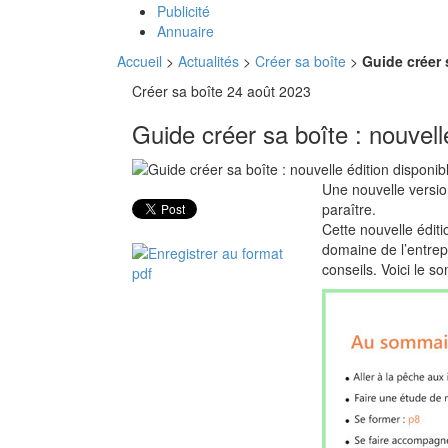
Publicité
Annuaire
Accueil
>
Actualités
>
Créer sa boîte
>
Guide créer 
Créer sa boîte
24 août 2023
Guide créer sa boîte : nouvelle
Une nouvelle versio
paraître.
Cette nouvelle édit
domaine de l’entrepr
conseils. Voici le s