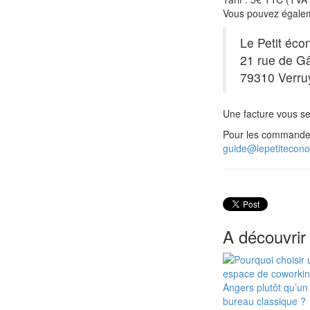
Vous pouvez égale
Le Petit éco
21 rue de Gâ
79310 Verru
Une facture vous se
Pour les commande
guide@lepetitecon
A découvrir