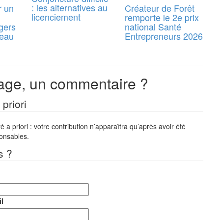
: les alternatives au
r un
Créateur de Forêt
licenciement
remporte le 2e prix
gers
national Santé
reau
Entrepreneurs 2026
ge, un commentaire ?
priori
a priori : votre contribution n’apparaîtra qu’après avoir été
ponsables.
s ?
l