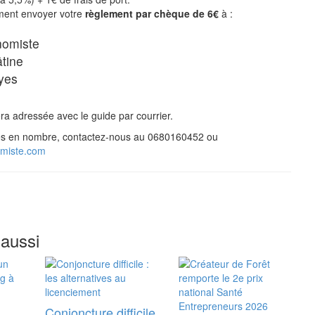
ment envoyer votre
règlement par chèque de 6€
à :
nomiste
tine
yes
ra adressée avec le guide par courrier.
s en nombre, contactez-nous au 0680160452 ou
omiste.com
 aussi
Conjoncture difficile