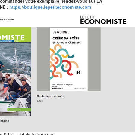
 commander votre exemplaire, rendez-vous sur LA
NE :
https://boutique.lepetiteconomiste.com
à 5,5%) + 1€ de frais de port.