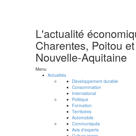
L'actualité économi
Charentes, Poitou et
Nouvelle-Aquitaine
Menu
Actualités
Développement durable
Consommation
International
Politique
Formation
Territoires
Automobile
Communiqués
Avis d'experts
Culture loisirs