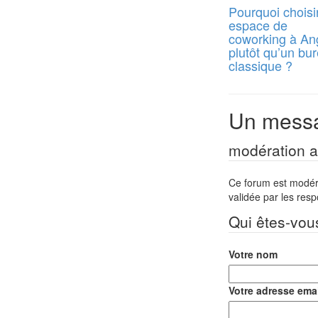
Pourquoi choisi
espace de
coworking à An
plutôt qu’un bu
classique ?
Un messa
modération a 
Ce forum est modéré 
validée par les res
Qui êtes-vou
Votre nom
Votre adresse emai