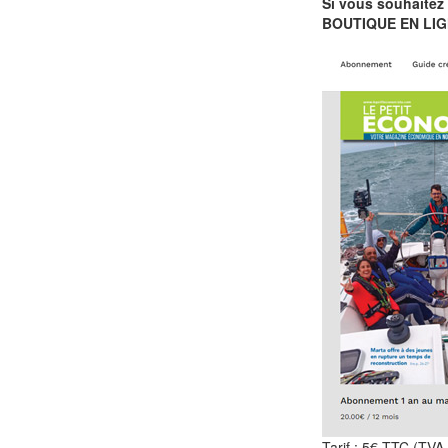
Si vous souhaitez
BOUTIQUE EN LIG
Tarif : 5€ TTC (TVA 