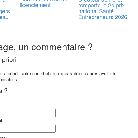
licenciement
remporte le 2e prix
gers
national Santé
reau
Entrepreneurs 2026
ge, un commentaire ?
priori
a priori : votre contribution n’apparaîtra qu’après avoir été
ponsables.
s ?
l
ge