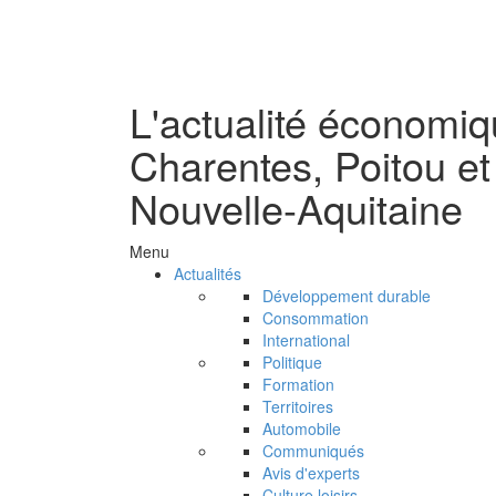
L'actualité économi
Charentes, Poitou et
Nouvelle-Aquitaine
Menu
Actualités
Développement durable
Consommation
International
Politique
Formation
Territoires
Automobile
Communiqués
Avis d'experts
Culture loisirs