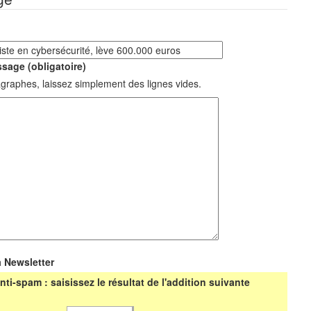
sage (obligatoire)
graphes, laissez simplement des lignes vides.
a Newsletter
nti-spam : saisissez le résultat de l'addition suivante