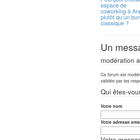
espace de
coworking à An
plutôt qu’un bu
classique ?
Un messa
modération a 
Ce forum est modéré 
validée par les res
Qui êtes-vou
Votre nom
Votre adresse emai
Votre messa