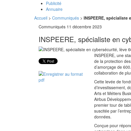
Publicité
Annuaire
Accueil
>
Communiqués
>
INSPEERE, spécialiste e
Communiqués
11 décembre 2023
INSPEERE, spécialiste en cyb
INSPEERE, une start
de la protection des
d’amorçage de 600.0
collaboration de plu
Cette levée de fonds
d’investissement, d
Arts et Métiers Bus
Airbus Développemen
premier tour de tabl
suscitée par l’entre
données.
Conçue pour répond