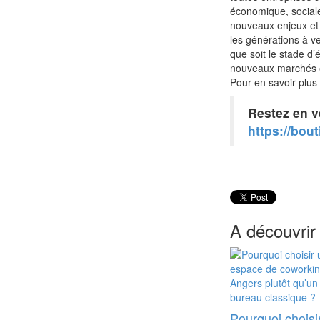
économique, sociale 
nouveaux enjeux et q
les générations à ve
que soit le stade d
nouveaux marchés et
Pour en savoir plus
Restez en ve
https://bou
A découvrir
Pourquoi choisi