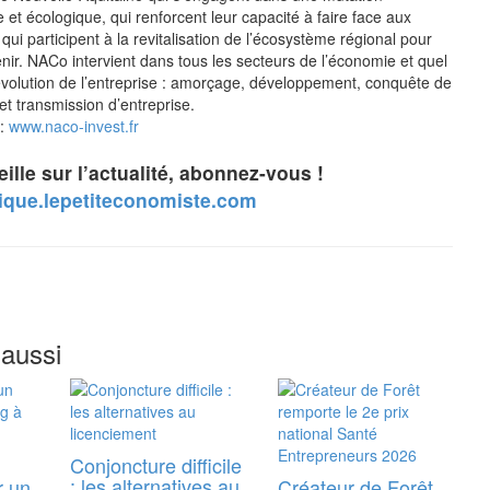
et écologique, qui renforcent leur capacité à faire face aux
ui participent à la revitalisation de l’écosystème régional pour
nir. NACo intervient dans tous les secteurs de l’économie et quel
’évolution de l’entreprise : amorçage, développement, conquête de
 transmission d’entreprise.
 :
www.naco-invest.fr
ille sur l’actualité, abonnez-vous !
tique.lepetiteconomiste.com
 aussi
Conjoncture difficile
: les alternatives au
r un
Créateur de Forêt