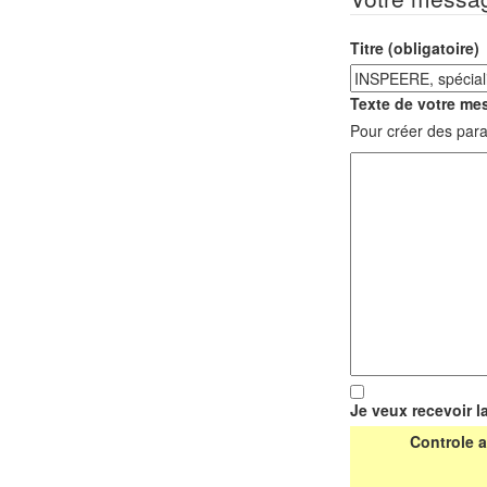
Titre (obligatoire)
Texte de votre mes
Pour créer des para
Je veux recevoir l
Controle a