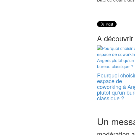
A découvrir
Pourquoi choisi
espace de
coworking à An
plutôt qu’un bu
classique ?
Un messa
modération a 