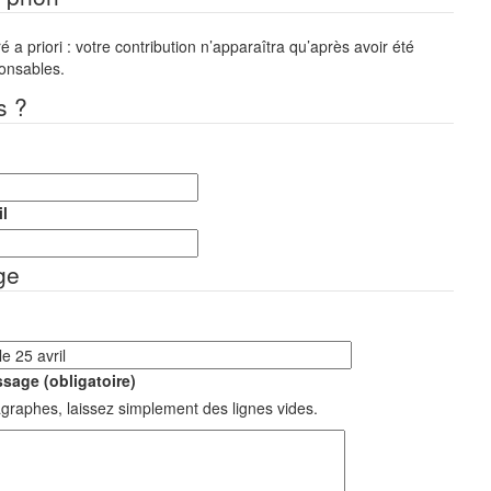
a priori : votre contribution n’apparaîtra qu’après avoir été
ponsables.
s ?
l
ge
sage (obligatoire)
graphes, laissez simplement des lignes vides.