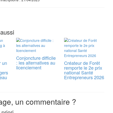
 aussi
Conjoncture difficile
: les alternatives au
r un
Créateur de Forêt
licenciement
remporte le 2e prix
gers
national Santé
reau
Entrepreneurs 2026
ge, un commentaire ?
priori