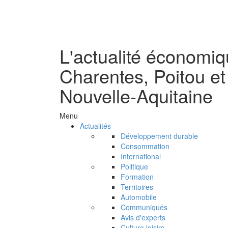
L'actualité économi
Charentes, Poitou et
Nouvelle-Aquitaine
Menu
Actualités
Développement durable
Consommation
International
Politique
Formation
Territoires
Automobile
Communiqués
Avis d'experts
Culture loisirs