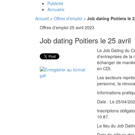
Publicité
Annuaire
Accueil
>
Offres d’emploi
>
Job dating Poitiers le 2
Offres d’emploi
25 avril 2023
Job dating Poitiers le 25 avril
Le Job Dating du Cr
d’entreprises de la 
échanger de manière
en CDI.
Les secteurs représ
personne, la rénovat
Informations pratiqu
Date : Le 25/04/20
Inscriptions obligato
10 87.
Le lieu du Job Dat
Date de clôture des 