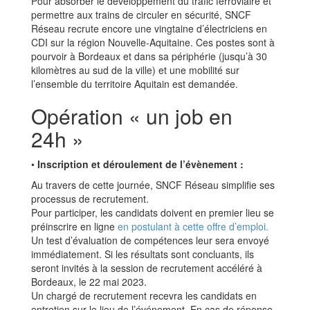
Pour absorber le développement du trafic ferroviaire et
permettre aux trains de circuler en sécurité, SNCF
Réseau recrute encore une vingtaine d’électriciens en
CDI sur la région Nouvelle-Aquitaine. Ces postes sont à
pourvoir à Bordeaux et dans sa périphérie (jusqu’à 30
kilomètres au sud de la ville) et une mobilité sur
l’ensemble du territoire Aquitain est demandée.
Opération « un job en
24h »
•
Inscription et déroulement de l’évènement :
Au travers de cette journée, SNCF Réseau simplifie ses
processus de recrutement.
Pour participer, les candidats doivent en premier lieu se
préinscrire en ligne
en postulant à cette offre d’emploi.
Un test d’évaluation de compétences leur sera envoyé
immédiatement. Si les résultats sont concluants, ils
seront invités à la session de recrutement accéléré à
Bordeaux, le 22 mai 2023.
Un chargé de recrutement recevra les candidats en
entretien sur le lieu de l’événement. En cas de réponse