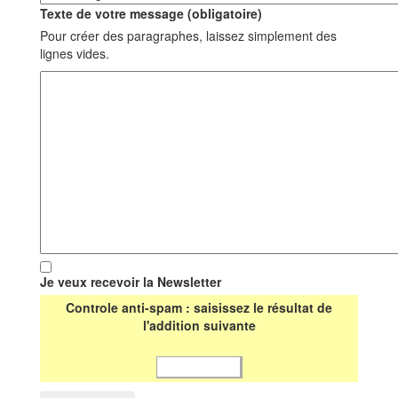
Texte de votre message (obligatoire)
Pour créer des paragraphes, laissez simplement des
lignes vides.
Je veux recevoir la Newsletter
Controle anti-spam : saisissez le résultat de
l'addition suivante