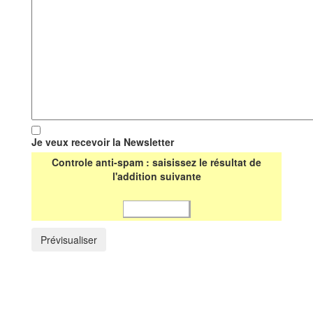
Je veux recevoir la Newsletter
Controle anti-spam : saisissez le résultat de
l'addition suivante