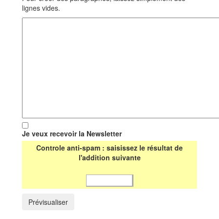
lignes vides.
Je veux recevoir la Newsletter
Controle anti-spam : saisissez le résultat de
l'addition suivante