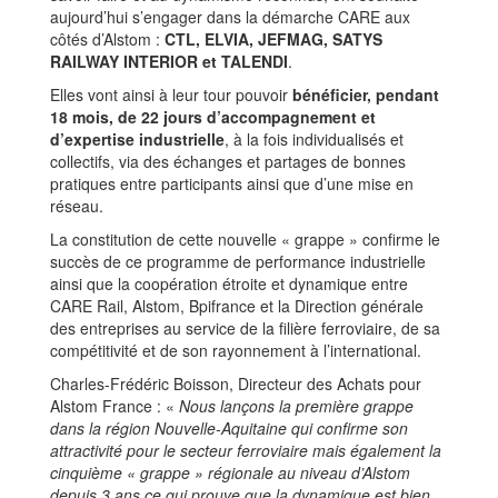
aujourd’hui s’engager dans la démarche CARE aux
côtés d’Alstom :
CTL, ELVIA, JEFMAG, SATYS
RAILWAY INTERIOR et TALENDI
.
Elles vont ainsi à leur tour pouvoir
bénéficier, pendant
18 mois, de 22 jours d’accompagnement et
d’expertise industrielle
, à la fois individualisés et
collectifs, via des échanges et partages de bonnes
pratiques entre participants ainsi que d’une mise en
réseau.
La constitution de cette nouvelle « grappe » confirme le
succès de ce programme de performance industrielle
ainsi que la coopération étroite et dynamique entre
CARE Rail, Alstom, Bpifrance et la Direction générale
des entreprises au service de la filière ferroviaire, de sa
compétitivité et de son rayonnement à l’international.
Charles-Frédéric Boisson, Directeur des Achats pour
Alstom France : «
Nous lançons la première grappe
dans la région Nouvelle-Aquitaine qui confirme son
attractivité pour le secteur ferroviaire mais également la
cinquième « grappe » régionale au niveau d’Alstom
depuis 3 ans ce qui prouve que la dynamique est bien