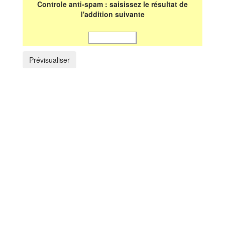
Controle anti-spam : saisissez le résultat de
l'addition suivante