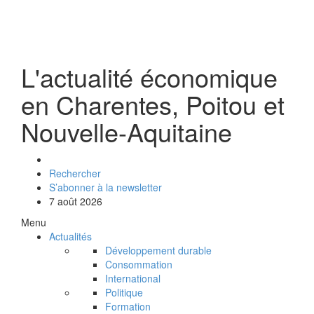
L'actualité économique
en Charentes, Poitou et
Nouvelle-Aquitaine
Rechercher
S’abonner à la newsletter
7 août 2026
Menu
Actualités
Développement durable
Consommation
International
Politique
Formation