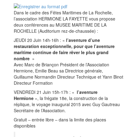
Dans le cadre des Fêtes Maritimes de La Rochelle,
l’association HERMIONE LA FAYETTE vous propose
deux conférences au MUSEE MARITIME DE LA
ROCHELLE (Auditorium rez-de-chaussée) :
JEUDI 20 Juin 14h-16h : «
l’aventure d’une
restauration exceptionnelle, pour que l’aventure
maritime continue de faire rêver le plus grand
nombre
»
Avec Marc de Briançon Président de l’Association
Hermione, Emilie Beau sa Directrice générale,
Guillaume Normandin Directeur Technique et Yann Binot
Directeur Formation
VENDREDI 21 Juin 15h-17h : «
l’aventure
Hermione
», la frégate 18e, la construction de la
réplique, le voyage inaugural 2015 avec Guy Gautreau
Secrétaire de l’Association.
Gratuit – entrée libre – dans la limite des places
disponibles