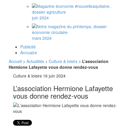
juin 2024
mars 2024
Publicité
Annuaire
Accueil
>
Actualités
>
Culture & loisirs
>
L’association
Hermione Lafayette vous donne rendez-vous
Culture & loisirs
16 juin 2024
L’association Hermione Lafayette
vous donne rendez-vous